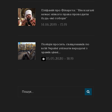
Епіфаній про Філарета: “Він взагалі
немає ніякого права проводити
будь-які собори”
14.06.2019 - 13:19
Поліція просить священників по
всій Україні упізнати вкрадені з
храмів цінні...
05.05.2020 - 18:19