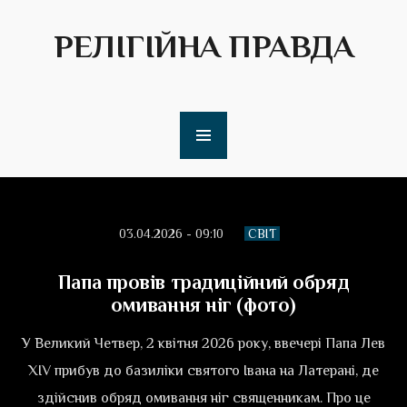
РЕЛІГІЙНА ПРАВДА
03.04.2026 - 09:10
СВІТ
Папа провів традиційний обряд
омивання ніг (фото)
У Великий Четвер, 2 квітня 2026 року, ввечері Папа Лев
XIV прибув до базиліки святого Івана на Латерані, де
здійснив обряд омивання ніг священникам. Про це