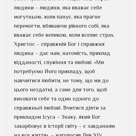
людини – людини, яка вважає себе
могутньою, коли панує, яка прагне
перемогти, вбиваючи рівного собі, яка
вважає себе великою, коли вселяє страх.
Христос – справжній Бог і справжня
людина – дає нам, натомість, приклад
відданості, служіння та любові. «Ми
потребуємо Його прикладу, щоб
навчитися любити, не тому, що ми до
цього нездатні, а саме для того, щоб
виховати себе та один одного до
справжньої любові. Вчитися діяти за
прикладом Ісуса – Знаку, який Бог
закарбовує в історії світу – є завданням
на все життя», – наголосив Лев XIV.