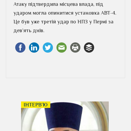
Атаку підтвердила місцева влада, під
ударом могла опинитися установка АВТ-4.
Це був уже третій удар по НПЗ у Пермі за
дев’ять днів.