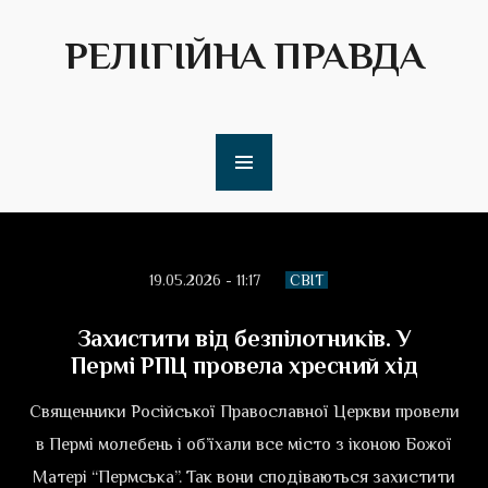
РЕЛІГІЙНА ПРАВДА
19.05.2026 - 11:17
СВІТ
Захистити від безпілотників. У
Пермі РПЦ провела хресний хід
Священники Російської Православної Церкви провели
в Пермі молебень і об’їхали все місто з іконою Божої
Матері “Пермська”. Так вони сподіваються захистити