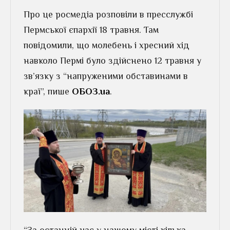
Про це росмедіа розповіли в пресслужбі
Пермської єпархії 18 травня. Там
повідомили, що молебень і хресний хід
навколо Пермі було здійснено 12 травня у
зв’язку з “напруженими обставинами в
краї”, пише
ОБОЗ.ua
.