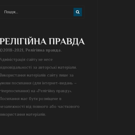
©2018-2021, Релігійна правда.
Адміністрація сайту не несе
відповідальності за авторські матеріали.
Використання матеріалів сайту лише за
умови посилання (для інтернет-видань –
гіперпосилання) на «Релігійну правду».
Посилання має бути розміщене в
незалежності від повного або часткового
використання матеріалів.