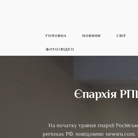
ГОЛОВНА
НОВИНИ
СВІТ
ФОТО/ВІДЕО
Єпархія РП
На початку травня єпархії Російсь
регіонах РФ, повідомляє newsru.com.