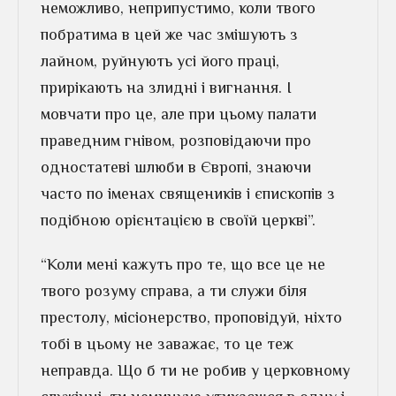
неможливо, неприпустимо, коли твого
побратима в цей же час змішують з
лайном, руйнують усі його праці,
прирікають на злидні і вигнання. І
мовчати про це, але при цьому палати
праведним гнівом, розповідаючи про
одностатеві шлюби в Європі, знаючи
часто по іменах священиків і єпископів з
подібною орієнтацією в своїй церкві”.
“Коли мені кажуть про те, що все це не
твого розуму справа, а ти служи біля
престолу, місіонерство, проповідуй, ніхто
тобі в цьому не заважає, то це теж
неправда. Що б ти не робив у церковному