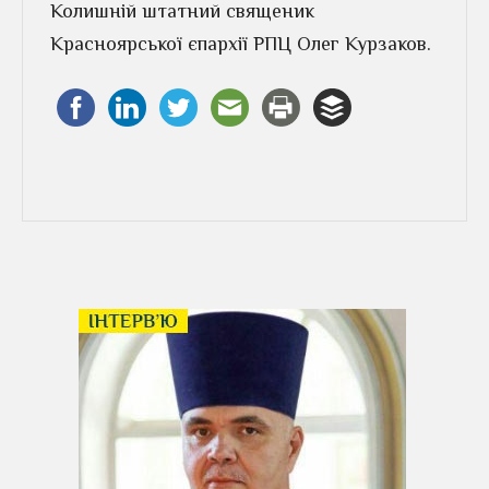
Колишній штатний священик
Красноярської єпархії РПЦ Олег Курзаков.