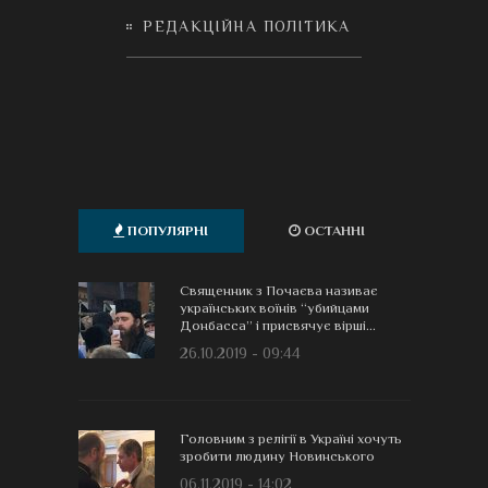
РЕДАКЦІЙНА ПОЛІТИКА
ПОПУЛЯРНІ
ОСТАННІ
Священник з Почаєва називає
українських воїнів “убийцами
Донбасса” і присвячує вірші...
26.10.2019 - 09:44
Головним з релігії в Україні хочуть
зробити людину Новинського
06.11.2019 - 14:02