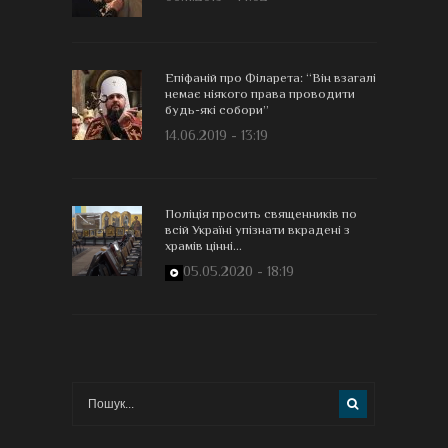
Епіфаній про Філарета: “Він взагалі
немає ніякого права проводити
будь-які собори”
14.06.2019 - 13:19
Поліція просить священників по
всій Україні упізнати вкрадені з
храмів цінні...
05.05.2020 - 18:19