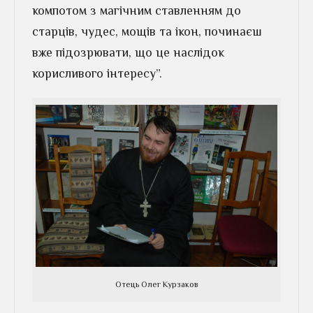
компотом з магічним ставленням до
старців, чудес, мощів та ікон, починаєш
вже підозрювати, що це наслідок
корисливого інтересу”.
Отець Олег Курзаков