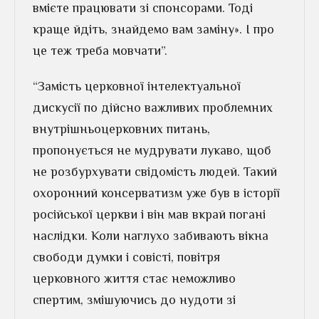
вмієте працювати зі спонсорами. Тоді
краще йдіть, знайдемо вам заміну». І про
це теж треба мовчати”.
“Замість церковної інтелектуальної
дискусії по дійсно важливих проблемних
внутрішньоцерковних питань,
пропонується не мудрувати лукаво, щоб
не розбурхувати свідомість людей. Такий
охоронний консерватизм уже був в історії
російської церкви і він мав вкрай погані
наслідки. Коли наглухо забивають вікна
свободи думки і совісті, повітря
церковного життя стає неможливо
спертим, змішуючись до нудоти зі