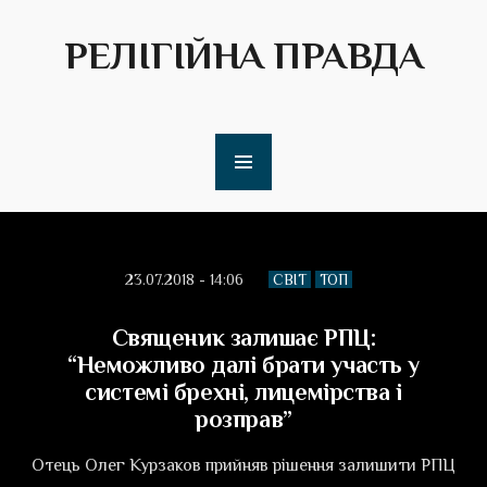
РЕЛІГІЙНА ПРАВДА
23.07.2018 - 14:06
СВІТ
ТОП
Священик залишає РПЦ:
“Неможливо далі брати участь у
системі брехні, лицемірства і
розправ”
Отець Олег Курзаков прийняв рішення залишити РПЦ