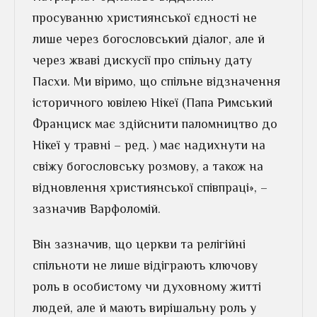
просуванню християнської єдності не
лише через богословський діалог, але й
через жваві дискусії про спільну дату
Пасхи. Ми віримо, що спільне відзначення
історичного ювілею Нікеї (Папа Римський
Франциск має здійснити паломництво до
Нікеї у травні – ред. ) має надихнути на
свіжу богословську розмову, а також на
відновлення християнської співпраці», –
зазначив Варфоломій.
Він зазначив, що церкви та релігійні
спільноти не лише відіграють ключову
роль в особистому чи духовному житті
людей, але й мають вирішальну роль у