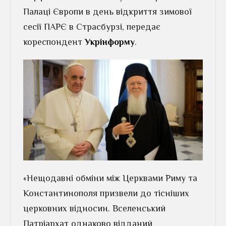
Палаці Європи в день відкриття зимової
сесії ПАРЄ в Страсбурзі, передає
кореспондент
Укрінформу
.
«Нещодавні обміни між Церквами Риму та
Константинополя призвели до тісніших
церковних відносин. Вселенський
Патріархат однаково відданий