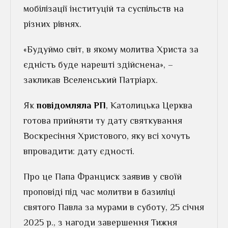
мобілізації інституцій та суспільств на
різних рівнях.
«Будуймо світ, в якому молитва Христа за
єдність буде нарешті здійснена», –
закликав Вселенський Патріарх.
Як
повідомляла РП
, Католицька Церква
готова прийняти ту дату святкування
Воскресіння Христового, яку всі хочуть
впровадити: дату єдності.
Про це Папа Франциск заявив у своїй
проповіді під час молитви в базиліці
святого Павла за мурами в суботу, 25 січня
2025 р., з нагоди завершення Тижня