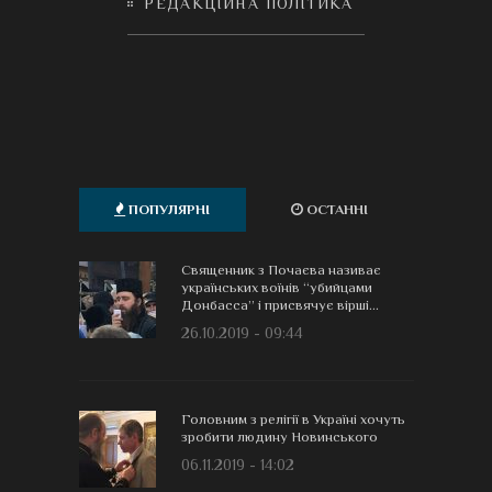
РЕДАКЦІЙНА ПОЛІТИКА
ПОПУЛЯРНІ
ОСТАННІ
Священник з Почаєва називає
українських воїнів “убийцами
Донбасса” і присвячує вірші...
26.10.2019 - 09:44
Головним з релігії в Україні хочуть
зробити людину Новинського
06.11.2019 - 14:02