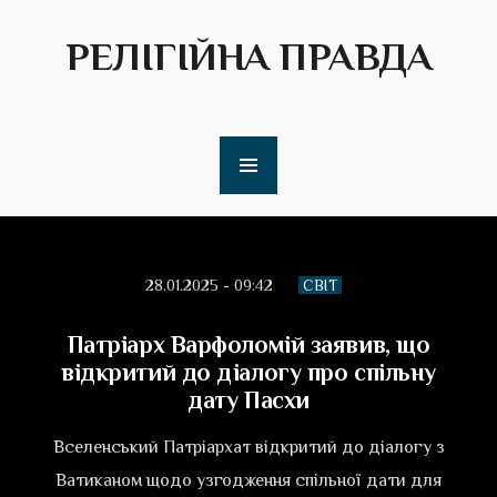
РЕЛІГІЙНА ПРАВДА
28.01.2025 - 09:42
СВІТ
Патріарх Варфоломій заявив, що
відкритий до діалогу про спільну
дату Пасхи
Вселенський Патріархат відкритий до діалогу з
Ватиканом щодо узгодження спільної дати для