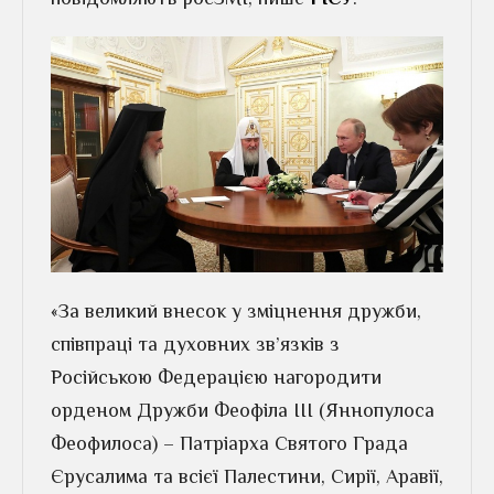
«За великий внесок у зміцнення дружби,
співпраці та духовних зв’язків з
Російською Федерацією нагородити
орденом Дружби Феофіла III (Яннопулоса
Феофилоса) – Патріарха Святого Града
Єрусалима та всієї Палестини, Сирії, Аравії,