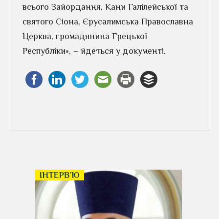
всього Зайордання, Кани Галілейської та
святого Сіона, Єрусалимська Православна
Церква, громадянина Грецької
Республіки», – йдеться у документі.