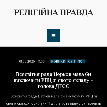
РЕЛІГІЙНА ПРАВДА
01.06.2026 - 11:30
НОВИНИ
СВІТ
ТОП
Всесвітня рада Церков мала би
виключити РПЦ зі свого складу –
голова ДЕСС
Всесвітня рада Церков мала би виключити РПЦ зі
свого складу, оскільки її діяльність прямо суперечить