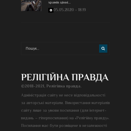
храмів цінні...
05.05.2020 - 18:19
©2018-2021, Релігійна правда.
Адміністрація сайту не несе відповідальності
за авторські матеріали. Використання матеріалів
сайту лише за умови посилання (для інтернет-
видань – гіперпосилання) на «Релігійну правду».
Посилання має бути розміщене в незалежності