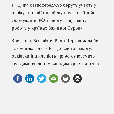
РПЦ, які безпосередньо беруть участь у
оспівуванні війни, обслуговують збройні
формування РФ та ведуть підривну
роботу у країнах Західної Європи.
Зрештою, Всесвітня Рада Церков мала би
також виключити РПЦ зі свого складу,
оскільки її діяльність прямо суперечить
фундаментальним засадам християнства.