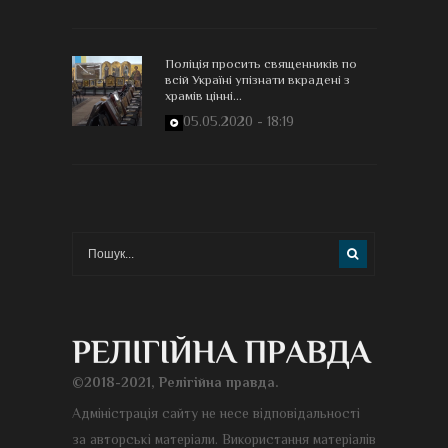
Поліція просить священників по
всій Україні упізнати вкрадені з
храмів цінні...
05.05.2020 - 18:19
©2018-2021, Релігійна правда.
Адміністрація сайту не несе відповідальності
за авторські матеріали. Використання матеріалів