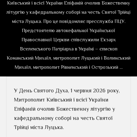
Київський і всієї України Епіфаній очолив Божественну
літургію у кафедральному соборі на честь Святої Трійці
міста Луцька. Про це повідомляє пресслужба ПЦУ.
Предстоятелю автокефальної Української
Православної Церкви співслужили Екзарх
Вселенського Патріарха в Україні – єпископ
Команський Михаїл, митрополит Луцький і Волинський
Михаїл, митрополит Рівненський і Острозький …
У День Святого Духа, 1 червня 2026 року,
Митрополит Київський і всієї України
Епіфаній очолив Божественну літургію у
кафедральному соборі на честь Святої
Трійці міста Луцька.