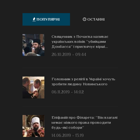
ПОПУЛЯРНІ
ОСТАННІ
Священник з Почаєва називає
українських воїнів “убийцами
Донбасса” і присвячує вірші...
26.10.2019 - 09:44
Головним з релігії в Україні хочуть
зробити людину Новинського
06.11.2019 - 14:02
Епіфаній про Філарета: “Він взагалі
немає ніякого права проводити
будь-які собори”
14.06.2019 - 13:19