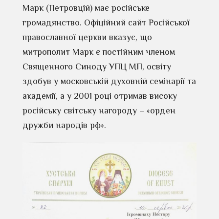
Марк (Петровцій) має російське
громадянство. Офіційний сайт Російської
православної церкви вказує, що
митрополит Марк є постійним членом
Священного Синоду УПЦ МП, освіту
здобув у московській духовній семінарії та
академії, а у 2001 році отримав високу
російську світську нагороду – «орден
дружби народів рф».