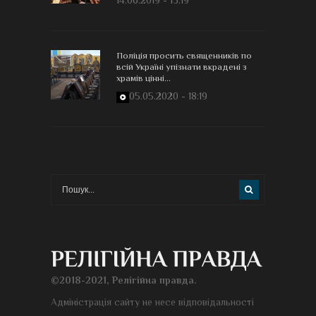
Поліція просить священників по
всій Україні упізнати вкрадені з
храмів цінні...
05.05.2020 - 18:19
©2018-2021, Релігійна правда.
Адміністрація сайту не несе відповідальності