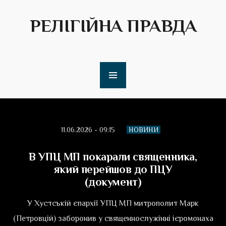
РЕЛІГІЙНА ПРАВДА
11.06.2026 - 09:15
НОВИНИ
В УПЦ МП покарали священника,
який перейшов до ПЦУ
(документ)
У Хустській єпархії УПЦ МП митрополит Марк
(Петровцій) заборонив у священнослужінні ієромонаха