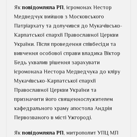
Як
повідомляла РП
, ієромонах Нестор
Медведчук вийшов з Московського
Патріархату та долучився до Мукачівсько-
Карпатської єпархії Православної Церкви
України. Після проведення співбесіди та
вивчення особової справи владика Віктор
Бедь ухвалив рішення зарахувати
ієромонаха Нестора Медведчука до кліру
Мукачівсько-Карпатської єпархії
Православної Церкви України та
призначити його священнослужителем
кафедрального храму апостола Андрія
Первозваного в місті Ужгороді.
Як
повідомляла РП
, митрополит УПЦ МП