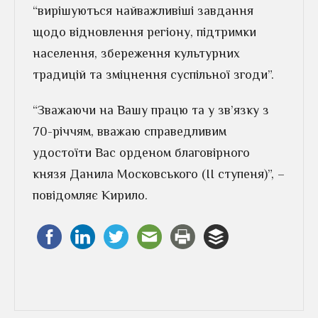
“вирішуються найважливіші завдання
щодо відновлення регіону, підтримки
населення, збереження культурних
традицій та зміцнення суспільної згоди”.
“Зважаючи на Вашу працю та у зв’язку з
70-річчям, вважаю справедливим
удостоїти Вас орденом благовірного
князя Данила Московського (II ступеня)”, –
повідомляє Кирило.