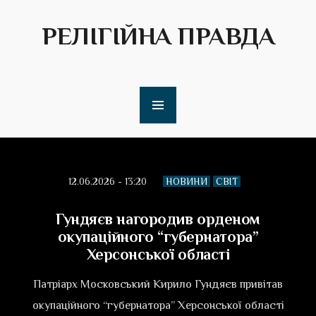
РЕЛІГІЙНА ПРАВДА
12.06.2026 - 13:20
НОВИНИ
СВІТ
Гундяєв нагородив орденом
окупаційного “губернатора”
Херсонської області
Патріарх Московський Кирило Гундяєв привітав
окупаційного “губернатора” Херсонської області