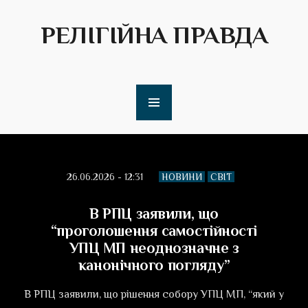
РЕЛІГІЙНА ПРАВДА
26.06.2026 - 12:31
НОВИНИ
СВІТ
В РПЦ заявили, що
“проголошення самостійності
УПЦ МП неоднозначне з
канонічного погляду”
В РПЦ заявили, що рішення собору УПЦ МП, “який у