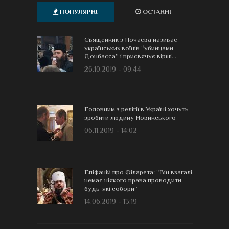
ПОПУЛЯРНІ
ОСТАННІ
Священник з Почаєва називає
українських воїнів “убийцами
Донбасса” і присвячує вірші...
26.10.2019 - 09:44
Головним з релігії в Україні хочуть
зробити людину Новинського
06.11.2019 - 14:02
Епіфаній про Філарета: “Він взагалі
немає ніякого права проводити
будь-які собори”
14.06.2019 - 13:19