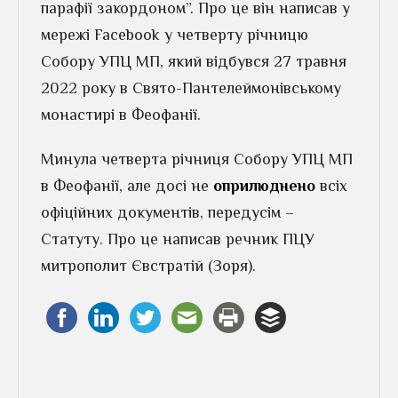
парафії закордоном”. Про це він написав у
мережі Facebook у четверту річницю
Собору УПЦ МП, який відбувся 27 травня
2022 року в Свято-Пантелеймонівському
монастирі в Феофанії.
Минула четверта річниця Собору УПЦ МП
в Феофанії, але досі не
оприлюднено
всіх
офіційних документів, передусім –
Статуту. Про це написав речник ПЦУ
митрополит Євстратій (Зоря).