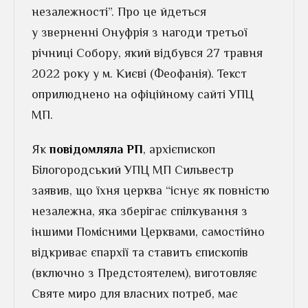
незалежності”. Про це йдеться
у зверненні Онуфрія з нагоди третьої
річниці Собору, який відбувся 27 травня
2022 року у м. Києві (Феофанія). Текст
оприлюднено на офіційному сайті УПЦ
МП.
Як
повідомляла РП
, архієпископ
Білогородський УПЦ МП Сильвестр
заявив, що їхня церква “існує як повністю
незалежна, яка зберігає спілкування з
іншими Помісними Церквами, самостійно
відкриває єпархії та ставить єпископів
(включно з Предстоятелем), виготовляє
Святе миро для власних потреб, має