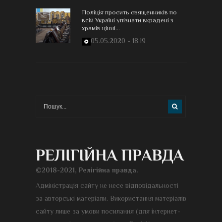
Поліція просить священників по
всій Україні упізнати вкрадені з
храмів цінні...
05.05.2020 - 18:19
©2018-2021, Релігійна правда.
Адміністрація сайту не несе відповідальності
за авторські матеріали. Використання матеріалів
сайту лише за умови посилання (для інтернет-