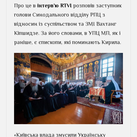
Про це в
інтерв’ю RTVI
розповів заступник
голови Синодального відділу РПЦ з
відносин із суспільством та ЗМІ Вахтанг
Кіпшидзе. За його словами, в УПЦ МП, як і
раніше, є єпископи, які поминають Кирила.
«Київська влада змусили Українську