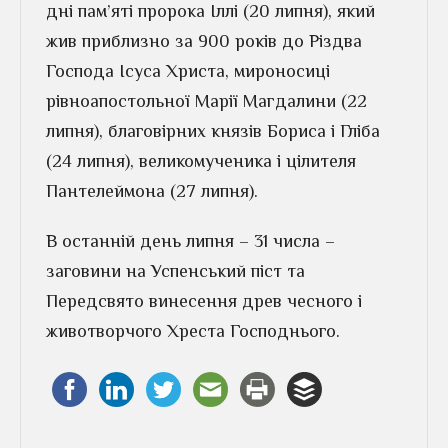
дні пам’яті пророка Іллі (20 липня), який
жив приблизно за 900 років до Різдва
Господа Ісуса Христа, мироносиці
рівноапостольної Марії Магдалини (22
липня), благовірних князів Бориса і Гліба
(24 липня), великомученика і цілителя
Пантелеймона (27 липня).
В останній день липня – 31 числа –
заговини на Успенський піст та
Передсвято винесення древ чесного і
животворчого Хреста Господнього.