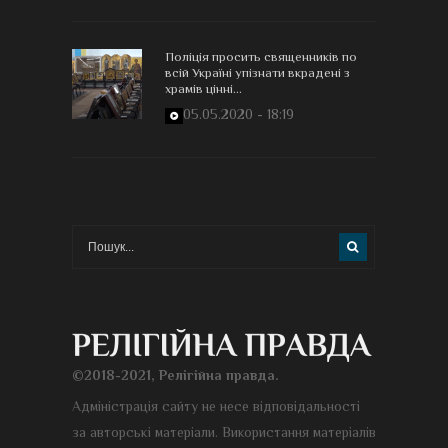
Поліція просить священників по
всій Україні упізнати вкрадені з
храмів цінні...
05.05.2020 - 18:19
©2018-2021, Релігійна правда.
Адміністрація сайту не несе відповідальності
за авторські матеріали. Використання матеріалів