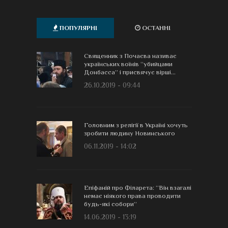
ПОПУЛЯРНІ
ОСТАННІ
Священник з Почаєва називає
українських воїнів “убийцами
Донбасса” і присвячує вірші...
26.10.2019 - 09:44
Головним з релігії в Україні хочуть
зробити людину Новинського
06.11.2019 - 14:02
Епіфаній про Філарета: “Він взагалі
немає ніякого права проводити
будь-які собори”
14.06.2019 - 13:19