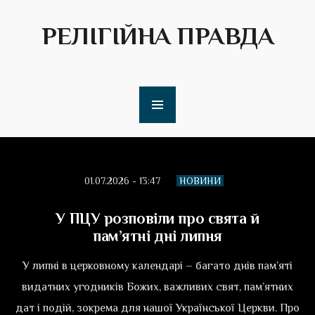
РЕЛІГІЙНА ПРАВДА
01.07.2026 - 13:47
НОВИНИ
У ПЦУ розповіли про свята й
пам’ятні дні липня
У липні в церковному календарі – багато днів пам’яті
видатних угодників Божих, важливих свят, пам’ятних
дат і подій, зокрема для нашої Української Церкви. Про