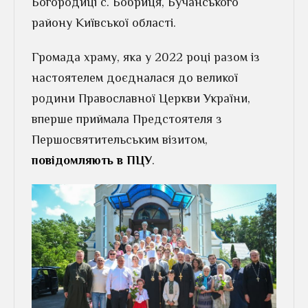
Богородиці с. Бобриця, Бучанського
району Київської області.
Громада храму, яка у 2022 році разом із
настоятелем доєдналася до великої
родини Православної Церкви України,
вперше приймала Предстоятеля з
Першосвятительським візитом,
повідомляють в ПЦУ
.