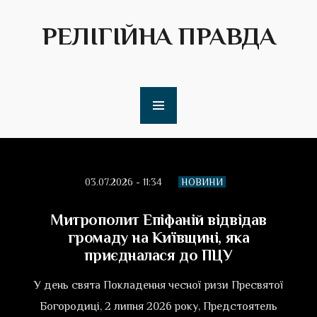
РЕЛІГІЙНА ПРАВДА
03.07.2026 - 11:34
НОВИНИ
Митрополит Епіфаній відвідав
громаду на Київщині, яка
приєдналася до ПЦУ
У день свята Покладення чесної ризи Пресвятої
Богородиці, 2 липня 2026 року, Предстоятель