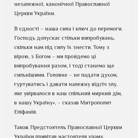
незалежної, канонічної Православної
Церкви України.
В єдності – наша сила і ключ до перемоги.
Господь допускає стільки випробувань,
скільки нам під силу їх знести. Тому з
вірою, з Богом – ми пройдемо ці
випробування разом, і тоді станемо ще
сильнішими. Головне – не падати духом,
гуртуватись і давати належну відсіч злу,
яке увірвалося в наш спільний мирний дім,
в нашу Україну», – сказав Митрополит
Епіфаній.
Також Предстоятель Православної Церкви
України привітав настоятеля храму