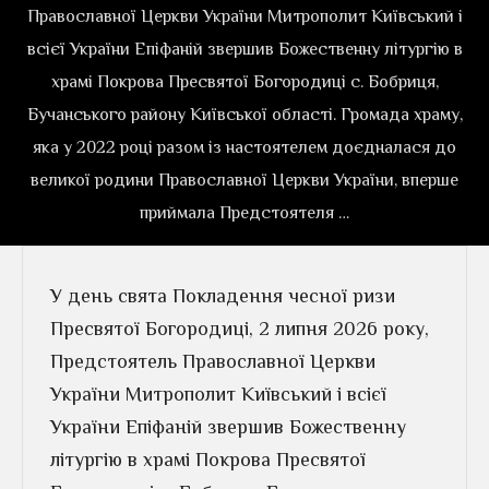
Православної Церкви України Митрополит Київський і
всієї України Епіфаній звершив Божественну літургію в
храмі Покрова Пресвятої Богородиці с. Бобриця,
Бучанського району Київської області. Громада храму,
яка у 2022 році разом із настоятелем доєдналася до
великої родини Православної Церкви України, вперше
приймала Предстоятеля …
У день свята Покладення чесної ризи
Пресвятої Богородиці, 2 липня 2026 року,
Предстоятель Православної Церкви
України Митрополит Київський і всієї
України Епіфаній звершив Божественну
літургію в храмі Покрова Пресвятої