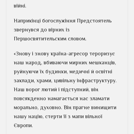
війні.
Наприкінці богослужіння Предстоятель
звернувся до вірних із
Першосвятительским словом.
«Знову і знову країна-агресор тероризує
наш народ, вбиваючи мирних мешканців,
руйнуючи їх будинки, медичні й освітні
заклади, храми, цивільну інфраструктуру.
Наш ворог лютий і підступний, він
повсякденно намагається нас зламати
морально, духовно. Він прагне винищити
нашу націю, стерти її з мапи вільної
Європи.