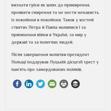
визнати гріхи як шлях до примирення,
проявити смирення та не нести ненависть
із покоління в покоління. Також у костелі
ствятих Петра й Павла молилися і за
припинення війни в Україні, за мир у
державі та за полеглих людей.
Після завершення молитви президент
Польщі подарував Луцькій дієцезії хрест у
пам’ять про замордованих поляків.