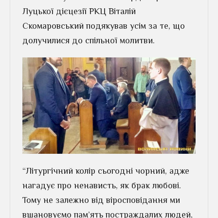
Луцької дієцезії РКЦ Віталій
Скомаровський подякував усім за те, що
долучилися до спільної молитви.
“Літургічний колір сьогодні чорний, адже
нагадує про ненависть, як брак любові.
Тому не залежно від віросповідання ми
вшановуємо пам’ять постраждалих людей,