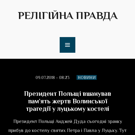
РЕЛІГІЙНА ПРАВДА
09.07.2018 - 08:23
НОВИНИ
Президент Польщі вшанував
пам’ять жертв Волинської
трагедії у луцькому костелі
Президент Польщі Анджей Дуда сьогодні зранку
прибув до костелу святих Петра і Павла у Луцьку. Тут