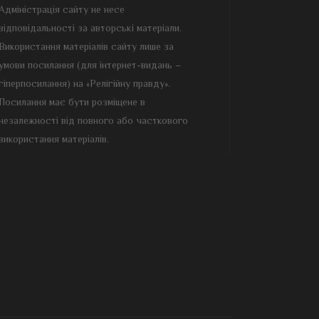
Адміністрація сайту не несе
відповідальності за авторські матеріали.
Використання матеріалів сайту лише за
умови посилання (для інтернет-видань –
гіперпосилання) на «Релігійну правду».
Посилання має бути розміщене в
незалежності від повного або часткового
використання матеріалів.