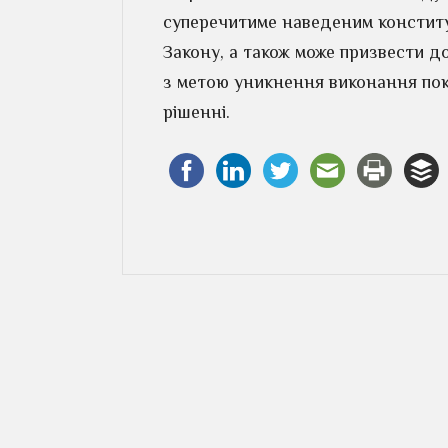
суперечитиме наведеним конститу
Закону, а також може призвести до
з метою уникнення виконання покл
рішенні.