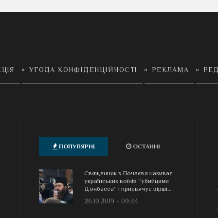
КЦІЯ
УГОДА КОНФІДЕНЦІЙНОСТІ
РЕКЛАМА
РЕД
ПОПУЛЯРНІ
ОСТАННІ
Священник з Почаєва називає
українських воїнів “убийцами
Донбасса” і присвячує вірші...
26.10.2019 - 09:44