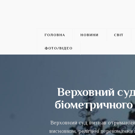
ГОЛОВНА
НОВИНИ
СВІТ
ФОТО/ВІДЕО
Верховний суд
біометричного 
Верховний суд визнав отримання 
висновком, релігійні переконання