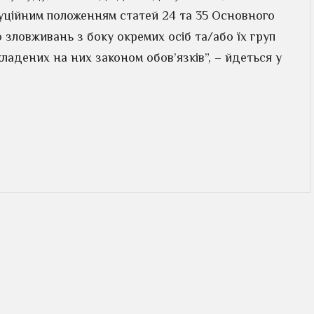
ційним положенням статей 24 та 35 Основного
 зловживань з боку окремих осіб та/або їх груп
адених на них законом обов’язків”, – йдеться у