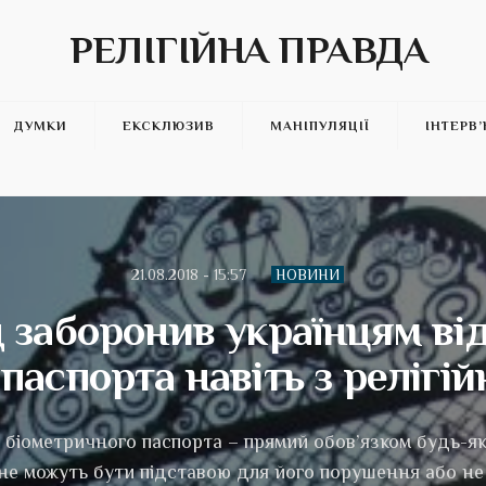
РЕЛІГІЙНА ПРАВДА
ДУМКИ
ЕКСКЛЮЗИВ
МАНІПУЛЯЦІЇ
ІНТЕРВ
21.08.2018 - 15:57
НОВИНИ
 заборонив українцям ві
паспорта навіть з релігі
біометричного паспорта – прямий обов’язком будь-як
 не можуть бути підставою для його порушення або н