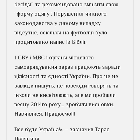
бесіди” та рекомендовано змінити свою
“форму одягу”. Порушення чинного
законодавства у даному випадку
відсутнє, оскільки на футболці було
процитовано напис із Біблії.
І СБУ і МВС і органи місцевого
самоврядування зараз працюють заради
цілісності та єдності України. Про це не
завжди пишуть, не повсюди говорять та
інколи не висвітлюють, але ми пройшли
весну 2014го року… зробили висновки.
Навчилися. Працюємо!!!
Все буде Україна!», – зазначив Тарас
Паляниця.