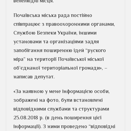
велелюдні місця.
Почаївська міська рада постійно
співпрацює з правоохоронними органами,
Службою Безпеки України, іншими
установами та організаціями задля
запобігання поширенню ідей “руского
міра” на території Почаївської міської
об’єднаної територіальної громади», –
написав депутат.
«За наявною у мене інформацією особи,
зображені на фото, були встановлені
відповідними службами та структурами
25.08.2018 р. (в день поширення цієї
інформації). З ними проведено “відповідні