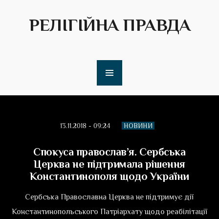
РЕЛІГІЙНА ПРАВДА
13.11.2018 - 09:24
НОВИНИ
Спокуса православ’я. Сербська
Церква не підтримала рішення
Константинополя щодо України
Сербська Православна Церква не підтримує дії
Константинопольського Патріархату щодо реабілітації