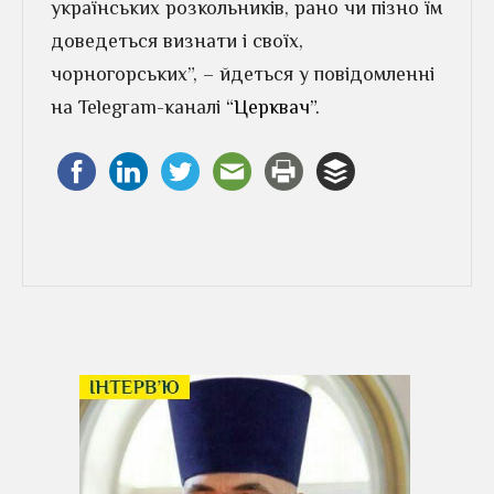
українських розкольників, рано чи пізно їм
доведеться визнати і своїх,
чорногорських”, – йдеться у повідомленні
на Telegram-каналі
“Церквач”.