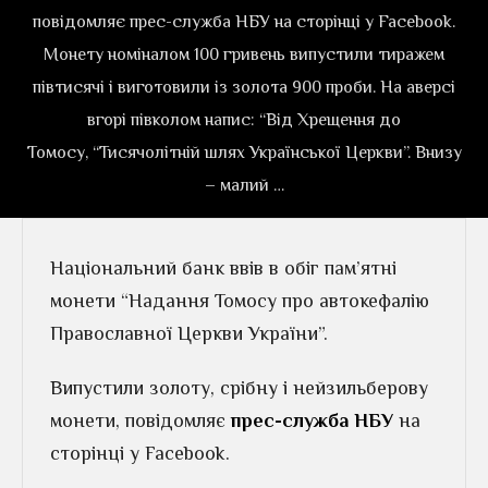
повідомляє прес-служба НБУ на сторінці у Facebook.
Монету номіналом 100 гривень випустили тиражем
півтисячі і виготовили із золота 900 проби. На аверсі
вгорі півколом напис: “Від Хрещення до
Томосу, “Тисячолітній шлях Української Церкви”. Внизу
– малий …
Національний банк ввів в обіг пам’ятні
монети “Надання Томосу про автокефалію
Православної Церкви України”.
Випустили золоту, срібну і нейзильберову
монети, повідомляє
прес-служба НБУ
на
сторінці у Facebook.