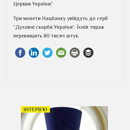
Церкви України”.
Три монети Нацбанку увійдуть до серії
“Духовні скарби України”. Їхній тираж
перевищить 80 тисяч штук.