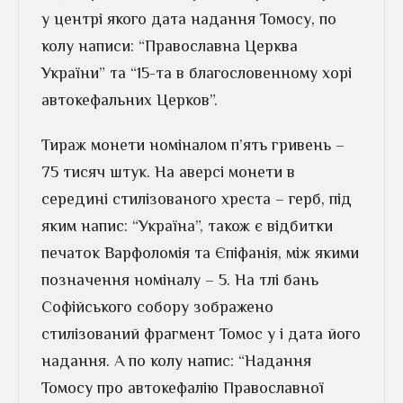
у центрі якого дата надання Томосу, по
колу написи: “Православна Церква
України” та “15-та в благословенному хорі
автокефальних Церков”.
Тираж монети номіналом п’ять гривень –
75 тисяч штук. На аверсі монети в
середині стилізованого хреста – герб, під
яким напис: “Україна”, також є відбитки
печаток Варфоломія та Єпіфанія, між якими
позначення номіналу – 5. На тлі бань
Софійського собору зображено
стилізований фрагмент Томос у і дата його
надання. А по колу напис: “Надання
Томосу про автокефалію Православної