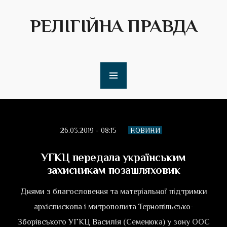
РЕЛІГІЙНА ПРАВДА
26.03.2019 - 08:15
НОВИНИ
УГКЦ передала українським
захисникам позашляховик
Днями з благословення та матеріальної підтримки
архієпископа і митрополита Тернопільсько-
Зборівського УГКЦ Василія (Семенюка) у зону ООС