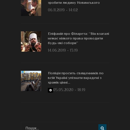
зробити людину Новинського
06.11.2019 - 14:02
Епіфаній про Філарета: “Він взагалі
немає ніякого права проводити
будь-які собори”
14.06.2019 - 13:19
Поліція просить священників по
всій Україні упізнати вкрадені з
храмів цінні...
05.05.2020 - 18:19