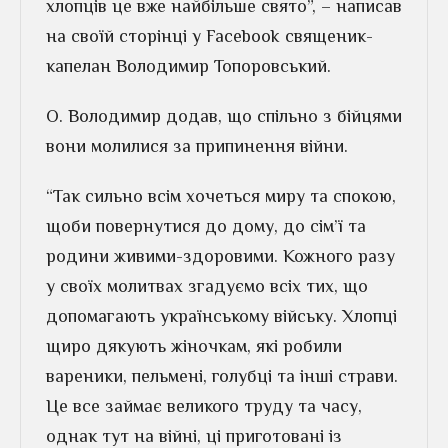
хлопців це вже найбільше свято”, – написав
на своїй сторінці у Facebook священик-
капелан Володимир Топоровський.
О. Володимир додав, що спільно з бійцями
вони молилися за припинення війни.
“Так сильно всім хочеться миру та спокою,
щоби повернутися до дому, до сім’ї та
родини живими-здоровими. Кожного разу
у своїх молитвах згадуємо всіх тих, що
допомагають українському війську. Хлопці
щиро дякують жіночкам, які робили
вареники, пельмені, голубці та інші страви.
Це все займає великого труду та часу,
однак тут на війні, ці приготовані із