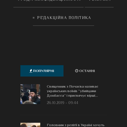
РЕДАКЦІЙНА ПОЛІТИКА
ПОПУЛЯРНІ
ОСТАННІ
Священник з Почаєва називає
українських воїнів “убийцами
Донбасса” і присвячує вірші...
26.10.2019 - 09:44
Головним з релігії в Україні хочуть