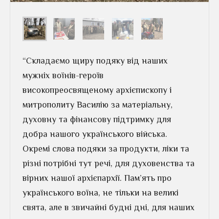
“Складаємо щиру подяку від наших
мужніх воїнів-героїв
високопреосвященому архієпископу і
митрополиту Василію за матеріальну,
духовну та фінансову підтримку для
добра нашого українського війська.
Окремі слова подяки за продукти, ліки та
різні потрібні тут речі, для духовенства та
вірних нашої архієпархії. Пам’ять про
українського воїна, не тільки на великі
свята, але в звичайні будні дні, для наших