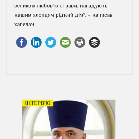
великою любов’ю страви, нагадують
нашим хлопцям рідний дім”, – написав
капелан.