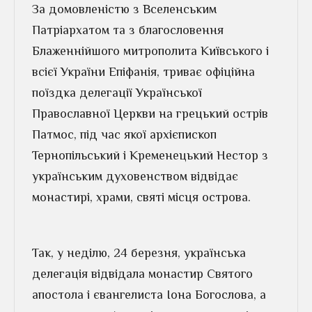
За домовленістю з Вселенським
Патріархатом та з благословення
Блаженнійшого митрополита Київського і
всієї України Епіфанія, триває офіційна
поїздка делегації Української
Православної Церкви на грецький острів
Патмос, під час якої архієпископ
Тернопільський і Кременецький Нестор з
українським духовенством відвідає
монастирі, храми, святі місця острова.
Так, у неділю, 24 березня,
українська
делегація відвідала монастир Святого
апостола і євангелиста Іона Богослова, а