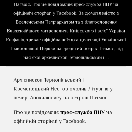
Патмос. Про це повідомляє прес-служба ПЦУ на
офіційній сторінці у Facebook. За домовленістю з
Вселенським Патріархатом та з благословення
Блаженнійшого митрополита Київського і всієї України
Епіфанія, триває офіційна поїздка делегації Української
Православної Церкви на грецький острів Патмос, під
час якої архієпископ Тернопільський і …
Архієпископ Тернопільський і
Кременецький Нестор очолив Літургію у
печері Апокаліпсису на острові Патмос.
Про це повідомляє
прес-служба ПЦУ
на
офіційній сторінці у Facebook.