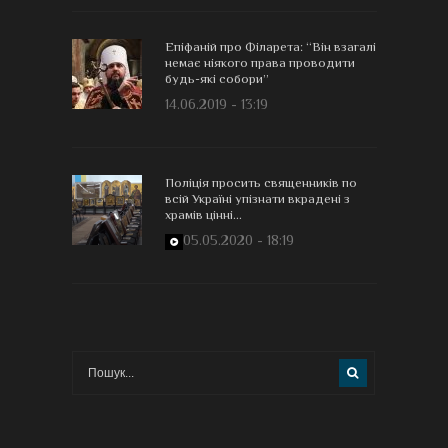
Епіфаній про Філарета: “Він взагалі
немає ніякого права проводити
будь-які собори”
14.06.2019 - 13:19
Поліція просить священників по
всій Україні упізнати вкрадені з
храмів цінні...
05.05.2020 - 18:19