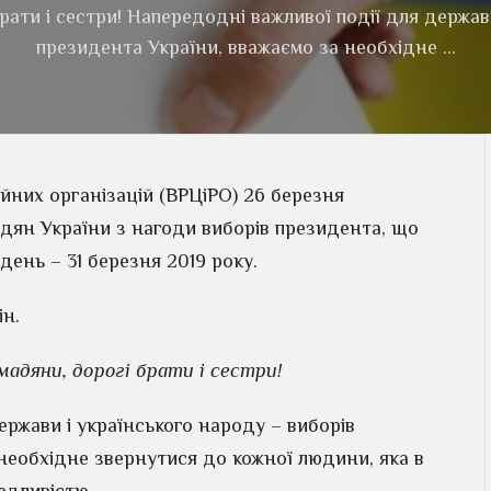
ати і сестри! Напередодні важливої події для держав
президента України, вважаємо за необхідне …
ійних організацій (ВРЦіРО) 26 березня
ян України з нагоди виборів президента, що
день – 31 березня 2019 року.
ін.
мадяни, дорогі брати і сестри!
ержави і українського народу – виборів
необхідне звернутися до кожної людини, яка в