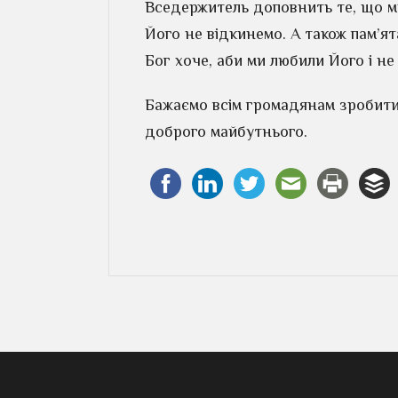
Вседержитель доповнить те, що ми
Його не відкинемо. А також пам’ята
Бог хоче, аби ми любили Його і не
Бажаємо всім громадянам зробити 
доброго майбутнього.