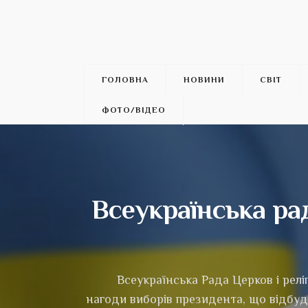
ГОЛОВНА
НОВИНИ
СВІТ
ФОТО/ВІДЕО
Всеукраїнська ра
Всеукраїнська Рада Церков і рел
нагоди виборів президента, що відбуд