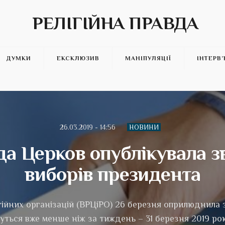
РЕЛІГІЙНА ПРАВДА
ДУМКИ
ЕКСКЛЮЗИВ
МАНІПУЛЯЦІЇ
ІНТЕРВ
26.03.2019 - 14:56
НОВИНИ
да Церков опублікувала з
виборів президента
ігійних організацій (ВРЦіРО) 26 березня оприлюднила
уться вже менше ніж за тиждень – 31 березня 2019 рок