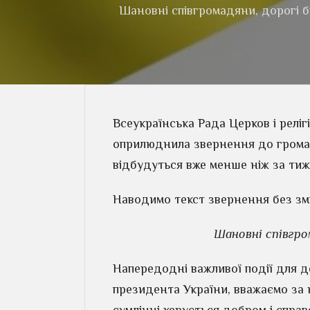
Шановні співгромадяни, дорогі бр
Всеукраїнська Рада Церков і реліг
оприлюднила звернення до громад
відбудуться вже менше ніж за тиж
Наводимо текст звернення без зм
Шановні співгро
Напередодні важливої події для д
президента України, вважаємо за 