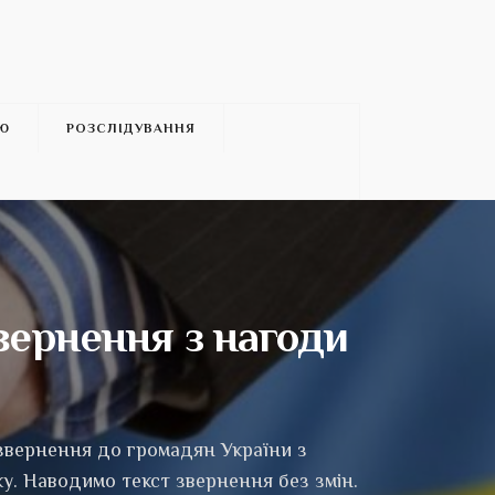
’Ю
РОЗСЛІДУВАННЯ
вернення з нагоди
 звернення до громадян України з
у. Наводимо текст звернення без змін.