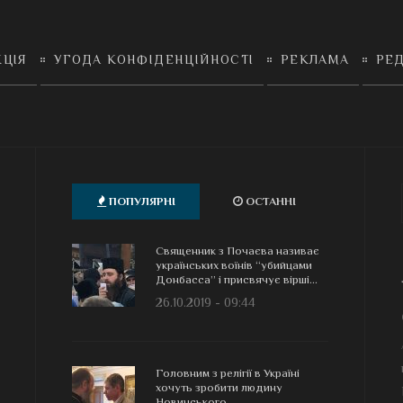
КЦІЯ
УГОДА КОНФІДЕНЦІЙНОСТІ
РЕКЛАМА
РЕД
ПОПУЛЯРНІ
ОСТАННІ
Священник з Почаєва називає
українських воїнів “убийцами
Донбасса” і присвячує вірші...
26.10.2019 - 09:44
Головним з релігії в Україні
хочуть зробити людину
Новинського