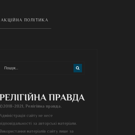
АКЦІЙНА ПОЛІТИКА
©2018-2021, Релігійна правда.
Адміністрація сайту не несе
відповідальності за авторські матеріали.
Використання матеріалів сайту лише за