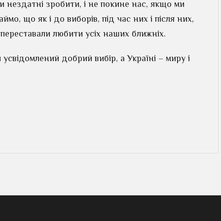
 нездатні зробити, і не покине нас, якщо ми
ймо, що як і до виборів, під час них і після них,
 переставали любити усіх наших ближніх.
усвідомлений добрий вибір, а Україні – миру і