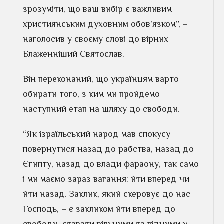
зрозуміти, що ваш вибір є важливим
християнським духовним обов’язком”, –
наголосив у своєму слові до вірних
Блаженніший Святослав.
Він переконаний, що українцям варто
обирати того, з ким ми пройдемо
наступний етап на шляху до свободи.
“Як ізраїльський народ мав спокусу
повернутися назад до рабства, назад до
Єгипту, назад до влади фараону, так само
і ми маємо зараз вагання: йти вперед чи
йти назад. Заклик, який скеровує до нас
Господь, – є закликом йти вперед до