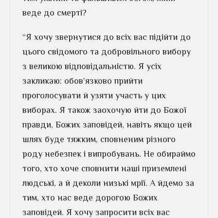
веде до смерті?
“Я хочу звернутися до всіх вас підійти до
цього свідомого та добровільного вибору
з великою відповідальністю. Я усіх
закликаю: обов’язково прийти
проголосувати й узяти участь у цих
виборах. Я також заохочую йти до Божої
правди, Божих заповідей, навіть якщо цей
шлях буде тяжким, сповненим різного
роду небезпек і випробувань. Не обираймо
того, хто хоче сповнити наші приземлені
людські, а й деколи низькі мрії. А йдемо за
тим, хто нас веде дорогою Божих
заповідей. Я хочу запросити всіх вас