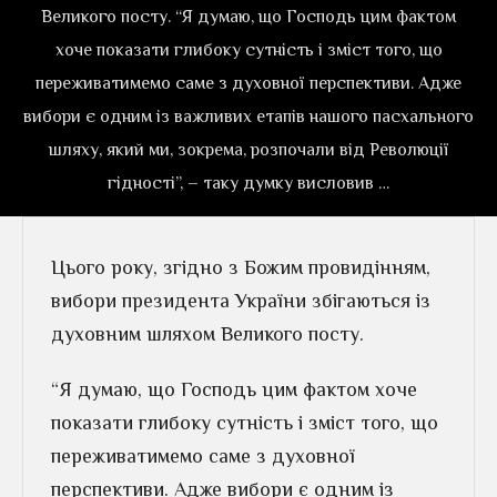
Великого посту. “Я думаю, що Господь цим фактом
хоче показати глибоку сутність і зміст того, що
переживатимемо саме з духовної перспективи. Адже
вибори є одним із важливих етапів нашого пасхального
шляху, який ми, зокрема, розпочали від Революції
гідності”, – таку думку висловив …
Цього року, згідно з Божим провидінням,
вибори президента України збігаються із
духовним шляхом Великого посту.
“Я думаю, що Господь цим фактом хоче
показати глибоку сутність і зміст того, що
переживатимемо саме з духовної
перспективи. Адже вибори є одним із