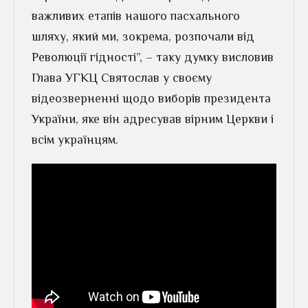
важливих етапів нашого пасхального
шляху, який ми, зокрема, розпочали від
Революції гідності”, – таку думку висловив
Глава УГКЦ Святослав у своєму
відеозверненні щодо виборів президента
України, яке він адресував вірним Церкви і
всім українцям.