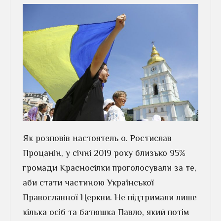
Як розповів настоятель о. Ростислав
Процанін, у січні 2019 року близько 95%
громади Красносілки проголосували за те,
аби стати частиною Української
Православної Церкви. Не підтримали лише
кілька осіб та батюшка Павло, який потім