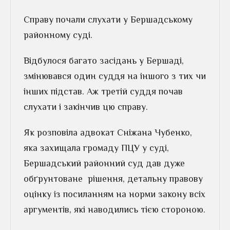
Справу почали слухати у Бершадському
районному суді.
Відбулося багато засідань у Бершаді,
змінювався один суддя на іншого з тих чи
інших підстав. Аж третій суддя почав
слухати і закінчив цю справу.
Як розповіла адвокат Сніжана Чубенко,
яка захищала громаду ПЦУ у суді,
Бершадський районний суд дав дуже
обґрунтоване рішення, детальну правову
оцінку із посиланням на норми закону всіх
аргументів, які наводились тією стороною.