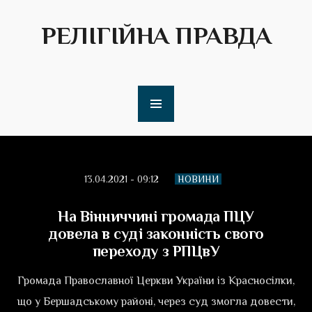
РЕЛІГІЙНА ПРАВДА
13.04.2021 - 09:12
НОВИНИ
На Вінниччині громада ПЦУ
довела в суді законність свого
переходу з РПЦвУ
Громада Православної Церкви України із Красносілки,
що у Бершадському районі, через суд змогла довести,