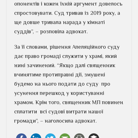
опонентів і кожен їхній аргумент довелось
спростовувати. Суд тривав із 2019 року, а
ще довше тривала нарада у кімнаті
суддів”, – розповіла адвокат.
За її словами, рішення Апеляційного суду
дає право громаді служити у храмі, який
нині зачинений. “Якщо далі священник
вчинятиме протиправні дії, змушені
будемо на нього подати до суду про
усунення перешкод у користуванні
храмом. Крім того, священник МП повинен
сплатити всі судові витрати нашої
громади”, – наголосила адвокат.