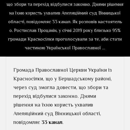
що збори та перехід відбулися законно. Днями рішення
на їхню користь ухвалив Апеляційний суд Вінницької
області, повідомляє 33 канал. Як розповів настоятель
о. Ростислав Процанін, у січні 2019 року близько 95%
громади Красносілки проголосували за те, аби стати
частиною Української Православної …
Громада Православної Церкви України із
Красносілки, що у Бершадському районі,
через суд змогла довести, що збори та
перехід відбулися законно. Днями
рішення на їхню користь ухвалив
Апеляційний суд Вінницької області,
повідомляє
33 канал
.