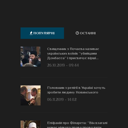
ПОПУЛЯРНІ
ОСТАННІ
Священник з Почаєва називає
українських воїнів “убийцами
Донбасса” і присвячує вірші...
26.10.2019 - 09:44
Головним з релігії в Україні хочуть
зробити людину Новинського
06.11.2019 - 14:02
Епіфаній про Філарета: “Він взагалі
немає ніякого права проводити