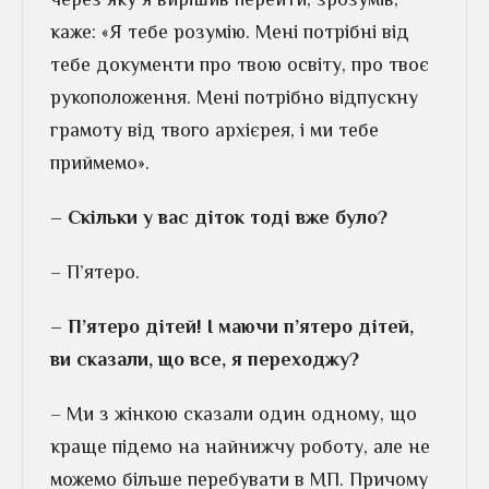
каже: «Я тебе розумію. Мені потрібні від
тебе документи про твою освіту, про твоє
рукоположення. Мені потрібно відпускну
грамоту від твого архієрея, і ми тебе
приймемо».
– Скільки у вас діток тоді вже було?
– П’ятеро.
– П’ятеро дітей! І маючи п’ятеро дітей,
ви сказали, що все, я переходжу?
– Ми з жінкою сказали один одному, що
краще підемо на найнижчу роботу, але не
можемо більше перебувати в МП. Причому