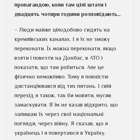
пропагандою, коли там цілі штати і
двадцять чотири години розповідають…
– Люди майже цілодобово сидять на
кремлівських каналах. І я їх не зможу
переконати. Їх можна переконати, якщо
взяти і повезти на Донбас, в АТО і
показати, що там робиться. Але це
фізично неможливо. Тому я повністю
дистанціювався від тих питань. І свій
перехід я також, так би мовити, мусив
замаскувати. Я їм не казав відкрито, що
залишаю їх через свої національні
погляди, через війну. Я сказав, що я
українець і я повертаюся в Україну.