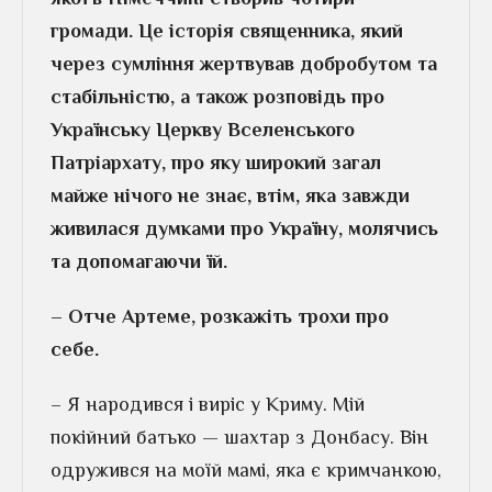
громади. Це історія священника, який
через сумління жертвував добробутом та
стабільністю, а також розповідь про
Українську Церкву Вселенського
Патріархату, про яку широкий загал
майже нічого не знає, втім, яка завжди
живилася думками про Україну, молячись
та допомагаючи їй.
– Отче Артеме, розкажіть трохи про
себе.
– Я народився і виріс у Криму. Мій
покійний батько — шахтар з Донбасу. Він
одружився на моїй мамі, яка є кримчанкою,