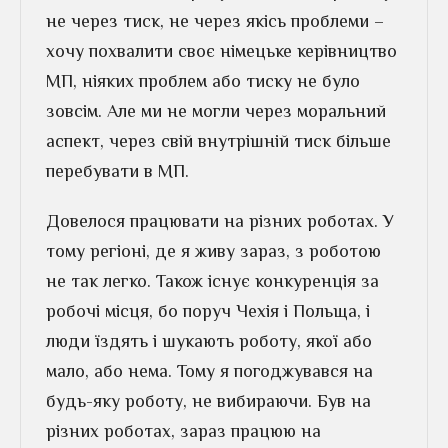
не через тиск, не через якісь проблеми –
хочу похвалити своє німецьке керівництво
МП, ніяких проблем або тиску не було
зовсім. Але ми не могли через моральний
аспект, через свій внутрішній тиск більше
перебувати в МП.
Довелося працювати на різних роботах. У
тому регіоні, де я живу зараз, з роботою
не так легко. Також існує конкуренція за
робочі місця, бо поруч Чехія і Польща, і
люди їздять і шукають роботу, якої або
мало, або нема. Тому я погоджувався на
будь-яку роботу, не вибираючи. Був на
різних роботах, зараз працюю на