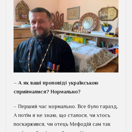
– А як ваші проповіді українською
сприймалися? Нормально?
– Перший час нормально. Все було гаразд.
А потім я не знаю, що сталося, чи хтось
поскаржився, чи отець Мефодій сам так