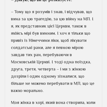
– Тому що я розумів і знав, і відчував, що
вина за цю трагедію, за цю війну на МП. І
я, як представник цієї Церкви, також в
якійсь мірі був винним. І хоч я тільки що
привіз із Німеччини ліки, щоб лікувати
солдатські рани, але я певною мірою
завдав тих ран, перебуваючи в
Московській Церкві. І тоді одна поїздка,
друга, третя, четверта – і ми з жінкою
дозріли і один одному зізналися, що
більше не можемо перебувати в МП, що це
важко морально.
Моя жінка в хорі, який вона створила, коли