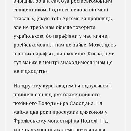
вирішив, бо він сам був російськомовним
священником. І одного вечора він мені
сказав: «Дякую тобі Артеме за проповідь,
але не треба нам більше говорити
українською, бо парафіяни у нас кияни,
російськомовні, і нам це зайве. Може, десь
в інших парафіях, на околицях Києва, а ми
тут майже в центрі знаходимося і нам це
не підходить».
На другому курсі академії я одружився і
прийняв сан від рук блаженнійшого
покійного Володимира Сабодана. І я
майже два роки прослужив дияконом у
Фролівському монастирі на Подолі. Під
кінець духовної академії розглядався