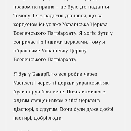
правом на працю – це було до надання
Томосу. І я з радістю дізнався, що за
кордоном існує вже Українська Церква
Вселенського Патріархату. Я хотів бути у
сопричасті з іншими церквами, тому я
обрав саме Українську Церкву
Вселенського Патріархату.
Я був у Баварії, то все робив через
Мюнхен і через ті церкви українські, які
були поруч біля мене. Познайомився з
одним священником з цієї церкви в
діаспорі, з другим. Вони були дуже добрі
пастирі, добрі люди.