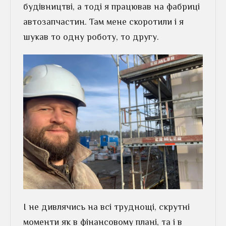
будівництві, а тоді я працював на фабриці
автозапчастин. Там мене скоротили і я
шукав то одну роботу, то другу.
І не дивлячись на всі труднощі, скрутні
моменти як в фінансовому плані, та і в