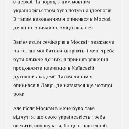
в церкві. Та поряд з цим мовним
українофільством була потужна ідеологія.
З таким вихованням я опинився в Москві,
де воно, звичайно, зміцнювалося.
Закінчивши семінарію в Москві і зважаючи
на те, що мої батьки хворіють, і мені треба
бути ближче до них, я прийняв рішення
продовжити навчання в Київській
духовній академії. Таким чином я
опинився в Лаврі, де навчався ще чотири
роки.
Але після Москви в мене було таке
відчуття, що свою українськість треба
плекати, виховувати, бо це є наш скарб.