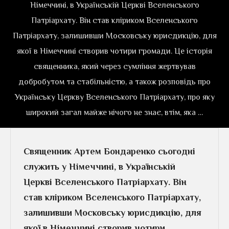
Німеччині, в Українській Церкві Вселенського
Патріархату. Він став кліриком Вселенського
Патріархату, залишивши Московську юрисдикцію, для
якої в Німеччині створив чотири громади. Це історія
священника, який через сумління жертвував
добробутом та стабільністю, а також розповідь про
Українську Церкву Вселенського Патріархату, про яку
широкий загал майже нічого не знає, втім, яка …
Священник Артем Бондаренко сьогодні
служить у Німеччині, в Українській
Церкві Вселенського Патріархату. Він
став кліриком Вселенського Патріархату,
залишивши Московську юрисдикцію, для
якої в Німеччині створив чотири