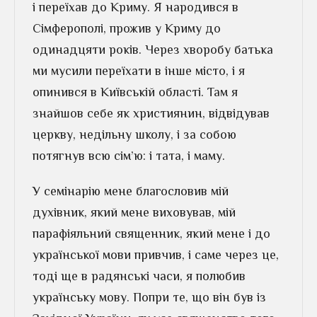
і переїхав до Криму. Я народився в
Сімферополі, прожив у Криму до
одинадцяти років. Через хворобу батька
ми мусили переїхати в інше місто, і я
опинився в Київській області. Там я
знайшов себе як християнин, відвідував
церкву, недільну школу, і за собою
потягнув всю сім’ю: і тата, і маму.
У семінарію мене благословив мій
духівник, який мене виховував, мій
парафіяльний священник, який мене і до
української мови привчив, і саме через це,
тоді ще в радянські часи, я полюбив
українську мову. Попри те, що він був із