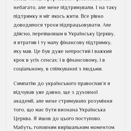
небагато, але мене підтримували. І на таку
підтримку я міг якось жити. Все рівно
доводилося трохи підпрацьовувати. Але
дійсно, перейшовши в Українську Церкву,
я втратив і ту малу фінансову підтримку,
яку мав. Це був дуже непростий і важкий
крок в усіх сенсах: і в фінансовому, і в
соціальному, в спілкуванні з людьми.
Симпатію до українського православ’я я
відчував уже давно, ще з духовної
академії, але мене стримувало розуміння
того, що має бути визнана Українська
Церква. Я йшов до цього поступово.
Мабуть, головним вирішальним моментом