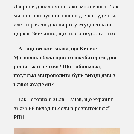
Лаврі не давала мені такої можливості. Так,
ми проголошували проповіді як студенти,
але то раз чи два на рік у студентській
церкві. Звичайно, що цього недостатньо.
– А тоді ви вже знали, що Києво-
Могилянка була просто інкубатором для
російської церкви? Що тобольські,
іркутські митрополити були вихідцями з
нашої академії?
– Так. Історію я знав. І знав, що українці
значний вклад внесли в розвиток всієї
РПЦ.