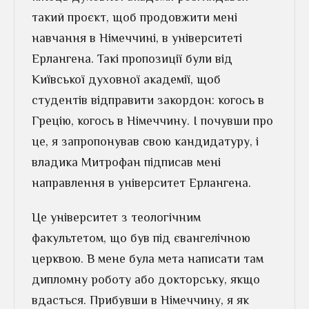
такий проєкт, щоб продовжити мені
навчання в Німеччині, в університеті
Ерлангена. Такі пропозиції були від
Київської духовної академії, щоб
студентів відправити закордон: когось в
Грецію, когось в Німеччину. І почувши про
це, я запропонував свою кандидатуру, і
владика Митрофан підписав мені
направлення в університет Ерлангена.
Це університет з теологічним
факультетом, що був під євангелічною
церквою. В мене була мета написати там
дипломну роботу або докторську, якщо
вдасться. Прибувши в Німеччину, я як