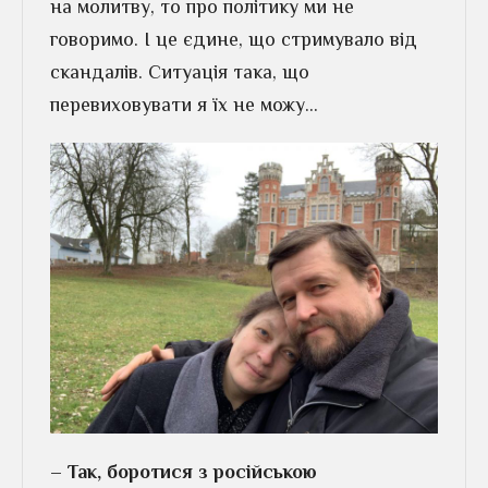
на молитву, то про політику ми не
говоримо. І це єдине, що стримувало від
скандалів. Ситуація така, що
перевиховувати я їх не можу…
– Так, боротися з російською