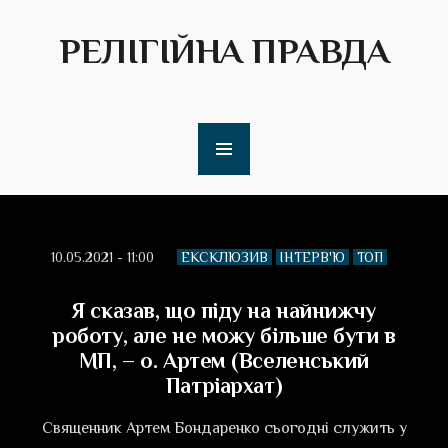
РЕЛІГІЙНА ПРАВДА
10.05.2021 - 11:00
ЕКСКЛЮЗИВ
ІНТЕРВ'Ю
ТОП
Я сказав, що піду на найнижчу
роботу, але не можу більше бути в
МП, – о. Артем (Вселенський
Патріархат)
Священник Артем Бондаренко сьогодні служить у