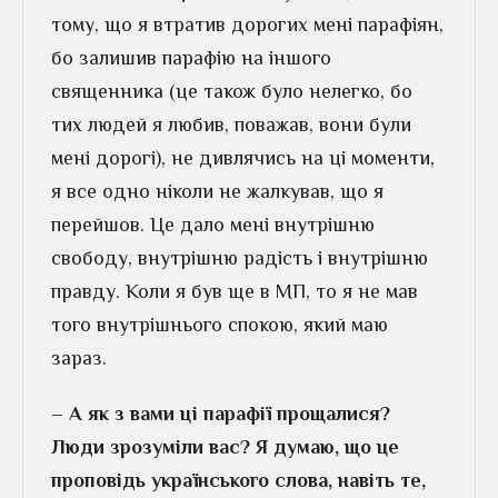
тому, що я втратив дорогих мені парафіян,
бо залишив парафію на іншого
священника (це також було нелегко, бо
тих людей я любив, поважав, вони були
мені дорогі), не дивлячись на ці моменти,
я все одно ніколи не жалкував, що я
перейшов. Це дало мені внутрішню
свободу, внутрішню радість і внутрішню
правду. Коли я був ще в МП, то я не мав
того внутрішнього спокою, який маю
зараз.
– А як з вами ці парафії прощалися?
Люди зрозуміли вас? Я думаю, що це
проповідь українського слова, навіть те,