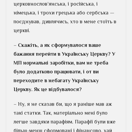
церковнослов’янська, і російська, і
німецька, і трохи грецька або сербська —
поєднував, дивлячись, хто в мене стоїть в
церкві.
–
Скажіть, а як сформувалося ваше
бажання перейти в Українську Церкву? У
МП нормальні заробітки, вам не треба
було додатково працювати, і от ви
переходите в небагату Українську
Церкву. Як це відбувалося?
– Ну, я не сказав би, що я раніше мав аж
такі статки. Так, матеріально мені було
легше завдяки парафіям. Парафії були вже
більш-менш сформовані і фінансово, хай