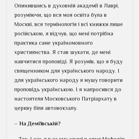
Опинившись в духовній академії в Лаврі,
розуміючи, що вся моя освіта була в
Москві, вся термінологія і всі книжки лише
російською, я відчув, що мені потрібна
практика саме україномовного
християнства. Я став шукати, де мені
навчитися проповіді. Я розумів, що я буду
священником для українського народу. І
для українського народу я мушу говорити
проповідь українською. І я напросився до
настоятеля Московського Патріархату в
церкву біля автовокзалу.
– На Деміївській?