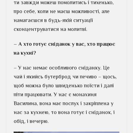
ти завжди можеш помолитись і тихенько,
про себе, коли не маєш можливості, але
намагаєшся в будь-якій ситуації
сконцентруватися на молитві.
– А хто готує сніданок у вас, хто працює
на кухні?
– У нас немає особливого сніданку. Це
чай і якийсь бутерброд чи печиво – щось,
щоб можна було швиденько поїсти і далі
піти працювати. У нас є монахиня
Василина, вона має послух і закріплена у
нас за кухнею, то вона готує і сніданок, і
обід, і вечерю.