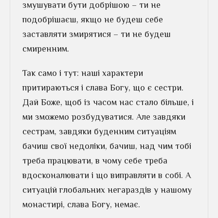
змушувати бути добрішою – ти не
подобрішаєш, якщо не будеш себе
заставляти змирятися – ти не будеш
смиренним.
Так само і тут: наші характери
притираються і слава Богу, що є сестри.
Дай Боже, щоб із часом нас стало більше, і
ми зможемо розбудуватися. Але завдяки
сестрам, завдяки буденним ситуаціям
бачиш свої недоліки, бачиш, над чим тобі
треба працювати, в чому себе треба
вдосконалювати і що виправляти в собі. А
ситуацій глобальних негараздів у нашому
монастирі, слава Богу, немає.