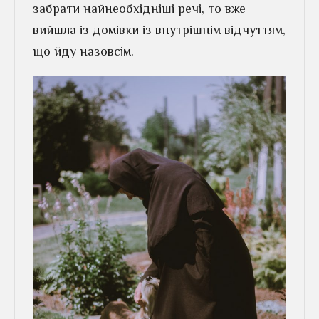
забрати найнеобхідніші речі, то вже
вийшла із домівки із внутрішнім відчуттям,
що йду назовсім.