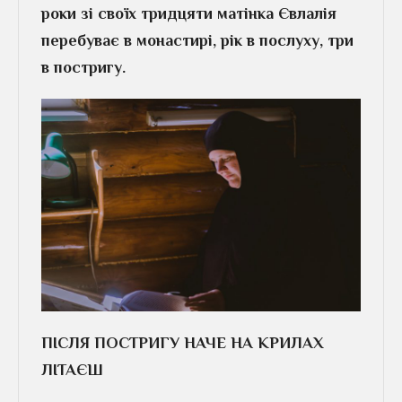
роки зі своїх тридцяти матінка Євлалія
перебуває в монастирі, рік в послуху, три
в постригу.
ПІСЛЯ ПОСТРИГУ НАЧЕ НА КРИЛАХ
ЛІТАЄШ