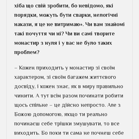
хіба що свій зробити, бо невідомо, які
порядки, можуть бути сварки, нелогічні
накази, я це не витримаю». Чи вам знайомі
такі почуття чи ні? Чи ви самі творите
монастир з нуля і у вас не було таких
проблем?
– Кожен приходить у монастир зі своїм
характером, зі своїм багажем життєвого
досвіду, і кожен знає, як в миру правильно
чинити. А тут всім разом починати робити
щось спільне – це дійсно непросто. Але з
Божою допомогою, якщо ти реально
починаєш себе трішки змушувати, то все
виходить. Бо поки ти сама не почнеш себе