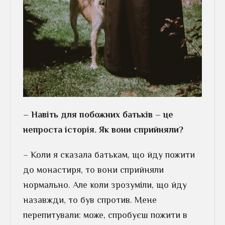
– Навіть для побожних батьків – це
непроста історія. Як вони сприйняли?
– Коли я сказала батькам, що йду пожити
до монастиря, то вони сприйняли
нормально. Але коли зрозуміли, що йду
назавжди, то був спротив. Мене
перепитували: може, спробуєш пожити в