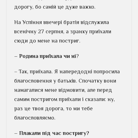
дорогу, бо самій це дуже важко.
На Успіння ввечері братія відслужила
всенічну 27 серпня, а зранку приїхали
сюди до мене на постриг.
– Родина приїхала чи ні
?
– Так, приїхала. Я напередодні попросила
благословення у батьків. Спочатку вони
намагалися мене відмовити, але перед
самим постригом приїхали і сказали: ну,
раз це твоя дорога, то ми тебе
благословляємо.
– Плакали під час постригу?