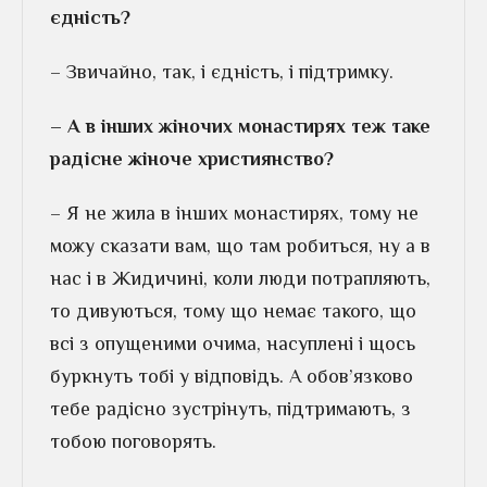
єдність?
– Звичайно, так, і єдність, і підтримку.
– А в інших жіночих монастирях теж таке
радісне жіноче християнство?
– Я не жила в інших монастирях, тому не
можу сказати вам, що там робиться, ну а в
нас і в Жидичині, коли люди потрапляють,
то дивуються, тому що немає такого, що
всі з опущеними очима, насуплені і щось
буркнуть тобі у відповідь. А обов’язково
тебе радісно зустрінуть, підтримають, з
тобою поговорять.