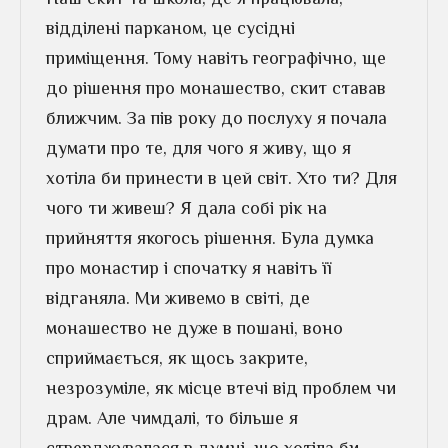
відділені парканом, це сусідні
приміщення. Тому навіть географічно, ще
до рішення про монашество, скит ставав
ближчим. За пів року до послуху я почала
думати про те, для чого я живу, що я
хотіла би принести в цей світ. Хто ти? Для
чого ти живеш? Я дала собі рік на
прийняття якогось рішення. Була думка
про монастир і спочатку я навіть її
відганяла. Ми живемо в світі, де
монашество не дуже в пошані, воно
сприймається, як щось закрите,
незрозуміле, як місце втечі від проблем чи
драм. Але чимдалі, то більше я