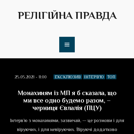
РЕЛІГІЙНА ПРАВДА
25.05.2021 - 11:00
ЕКСКЛЮЗИВ
ІНТЕРВ'Ю
ТОП
Монахиням із МП я б сказала, що
ми все одно будемо разом, –
черниця Євлалія (ПЦУ)
Інтерв’ю з монахинями, зазвичай, — це розмови і для
віруючих, і для невіруючих. Віруючі додатково