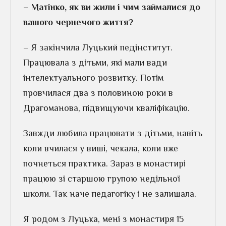
– Матінко, як ви жили і чим займалися до
вашого чернечого життя?
– Я закінчила Луцький педінститут.
Працювала з дітьми, які мали вади
інтелектуального розвитку. Потім
провчилася два з половиною роки в
Драгоманова, підвищуючи кваліфікацію.
Завжди любила працювати з дітьми, навіть
коли вчилася у виші, чекала, коли вже
почнеться практика. Зараз в монастирі
працюю зі старшою групою недільної
школи. Так наче педагогіку і не залишала.
Я родом з Луцька, мені з монастиря 15