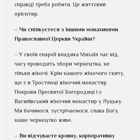
справді треба робити. Це життєвий
орієнтир.
– Чи спілкуєтеся з іншими монахинями
Православної Церкви України?
– У своїй єпархії владика Михаїл час від
часу проводить збори чернецтва, не
тільки жіночі. Крім нашого жіночого скиту,
ще є в Тростянці жіночий монастир
Покрови Пресвятої Богородиці і є
Василівський жіночий монастир у Луцьку.
Ми бачимося, зустрічаємося, слава Богу,
наше чернецтво живе.
– Ви відчуваєте кровну, корпоративну