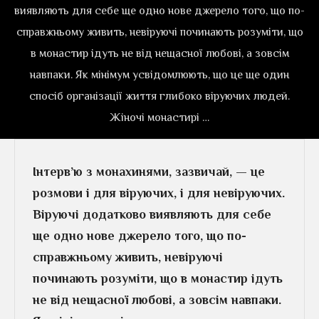
виявляють для себе ще одно нове джерело того, що по-
справжньому живить, невіруючі починають розуміти, що
в монастир ідуть не від нещасної любові, а зовсім
навпаки. Як мінімум усвідомлюють, що це ще один
спосіб організації життя глибоко віруючих людей.
Жіночі монастирі …
Інтерв’ю з монахинями, зазвичай, — це
розмови і для віруючих, і для невіруючих.
Віруючі додатково виявляють для себе
ще одно нове джерело того, що по-
справжньому живить, невіруючі
починають розуміти, що в монастир ідуть
не від нещасної любові, а зовсім навпаки.