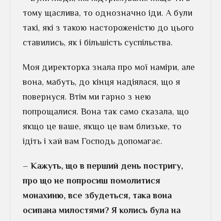
тому щаслива, то однозначно іди. А були
такі, які з такою настороженістю до цього
ставились, як і більшість суспільства.
Моя директорка знала про мої наміри, але
вона, мабуть, до кінця надіялася, що я
повернуся. Втім ми гарно з нею
попрощалися. Вона так само сказала, що
якщо це ваше, якщо це вам близьке, то
ідіть і хай вам Господь допомагає.
– Кажуть, що в перший день постригу,
про що не попросиш помолитися
монахиню, все збудеться, така вона
осипана милостями? Я колись була на