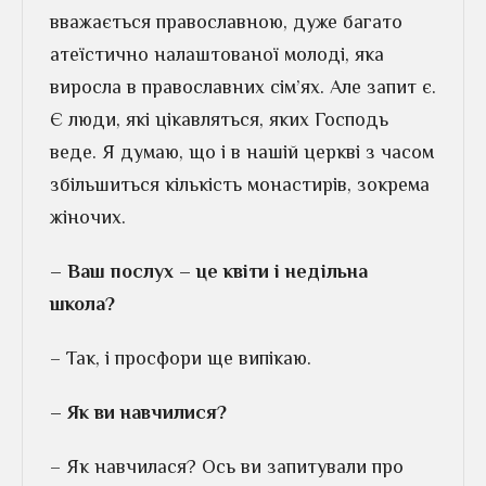
вважається православною, дуже багато
атеїстично налаштованої молоді, яка
виросла в православних сім’ях. Але запит є.
Є люди, які цікавляться, яких Господь
веде. Я думаю, що і в нашій церкві з часом
збільшиться кількість монастирів, зокрема
жіночих.
– Ваш послух – це квіти і недільна
школа?
– Так, і просфори ще випікаю.
– Як ви навчилися?
– Як навчилася? Ось ви запитували про