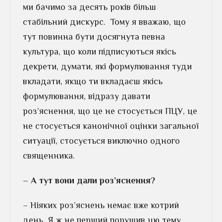
ми бачимо за десять років більш
стабільний дискурс. Тому я вважаю, що
тут повинна бути досягнута певна
культура, що коли підписуються якісь
декрети, думати, які формулювання туди
вкладати, якщо ти вкладаєш якісь
формулювання, відразу давати
роз’яснення, що це не стосується ПЦУ, це
не стосується канонічної оцінки загальної
ситуації, стосується виключно одного
священника.
– А тут вони дали роз’яснення?
– Ніяких роз’яснень немає вже котрий
день. Я ж не перший порушив цю тему.