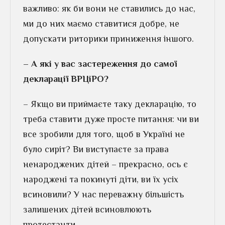
важливо: як би вони не ставились до нас,
ми до них маємо ставитися добре, не
допускати риторики приниження іншого.
– А які у вас застереження до самої
декларації ВРЦіРО?
– Якщо ви приймаєте таку декларацію, то
треба ставити дуже просте питання: чи ви
все зробили для того, щоб в Україні не
було сиріт? Ви виступаєте за права
ненароджених дітей – прекрасно, ось є
народжені та покинуті діти, ви їх усіх
всиновили? У нас переважну більшість
залишених дітей всиновлюють
протестанти.