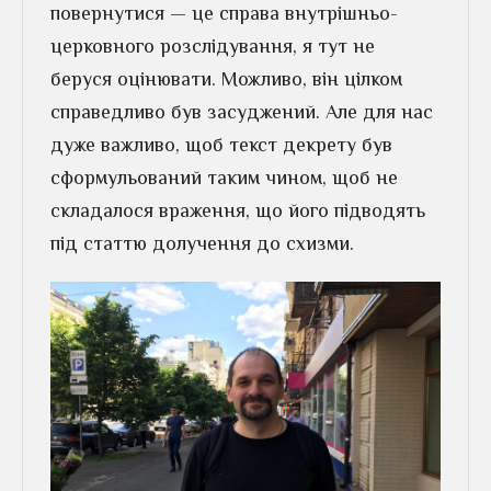
повернутися — це справа внутрішньо-
церковного розслідування, я тут не
беруся оцінювати. Можливо, він цілком
справедливо був засуджений. Але для нас
дуже важливо, щоб текст декрету був
сформульований таким чином, щоб не
складалося враження, що його підводять
під статтю долучення до схизми.