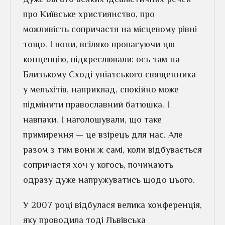
про Київське християнство, про
можливість сопричастя на місцевому рівні
тощо. І вони, всіляко пропагуючи цю
концепцію, підкреслювали: ось там на
Близькому Сході уніатського священника
у мельхітів, наприклад, спокійно може
підмінити православний батюшка. І
навпаки. І наголошували, що таке
примирення — це взірець для нас. Але
разом з тим вони ж самі, коли відбувається
сопричастя хоч у когось, починають
одразу дуже напружуватись щодо цього.
У 2007 році відбулася велика конференція,
яку проводила тоді Львівська