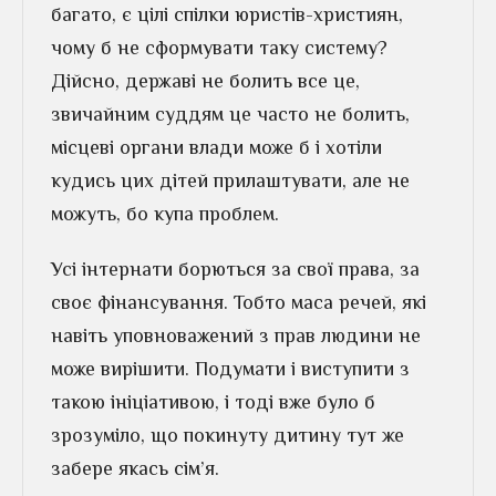
багато, є цілі спілки юристів-християн,
чому б не сформувати таку систему?
Дійсно, державі не болить все це,
звичайним суддям це часто не болить,
місцеві органи влади може б і хотіли
кудись цих дітей прилаштувати, але не
можуть, бо купа проблем.
Усі інтернати борються за свої права, за
своє фінансування. Тобто маса речей, які
навіть уповноважений з прав людини не
може вирішити. Подумати і виступити з
такою ініціативою, і тоді вже було б
зрозуміло, що покинуту дитину тут же
забере якась сім’я.