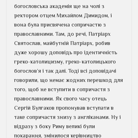
богословська академія ще на чолі з
ректором отцем Михайлом Димидом, і
вона була присвячена сопричастю з
православними. Там, до речі, Патріарх
Святослав, майбутній Патріарх, робив
дуже хорошу доповідь про ідентичність
греко-католицизму, греко-католицького
богослов’я і так далі. Тоді всі доповідачі
говорили, що немає жодних перешкод для
того, щоб не вступити в сопричастя з
православними. Як свого часу отець
Сергій Булгаков пропонував вступати в
таке сопричастя знизу з англіканами. Ну і
відразу з боку Риму великі були
покарання, змінилося керівництво