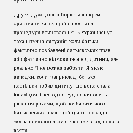
Друге. Дуже довго борються окремі
християни за те, щоб спростити
процедури всиновлення. В Україні існує
така штучна ситуація, коли батьки
фактично позбавлені батьківських прав
або фактично відмовилися від дитини, але
реально її не можна забрати. Я знаю
випадки, коли, наприклад, батько
настільки побив дитину, що вона стала
інвалідом, і все одно суд не виносить
рішення роками, щоб позбавити його
батьківських прав, щоб цього інваліда
могла всиновити сім’я, яка вже згодна його
взяти.