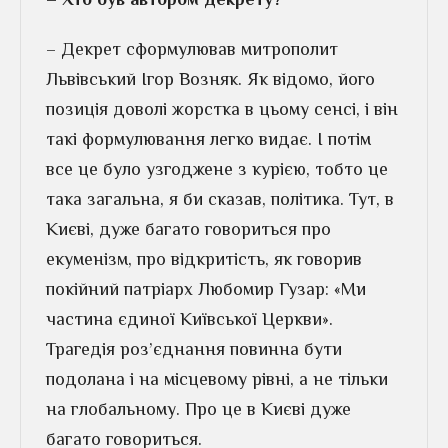
– Декрет сформулював митрополит
Львівський Ігор Возняк. Як відомо, його
позиція доволі жорстка в цьому сенсі, і він
такі формулювання легко видає. І потім
все це було узгоджене з курією, тобто це
така загальна, я би сказав, політика. Тут, в
Києві, дуже багато говориться про
екуменізм, про відкритість, як говорив
покійний патріарх Любомир Гузар: «Ми
частина єдиної Київської Церкви».
Трагедія роз’єднання повинна бути
подолана і на місцевому рівні, а не тільки
на глобальному. Про це в Києві дуже
багато говориться.