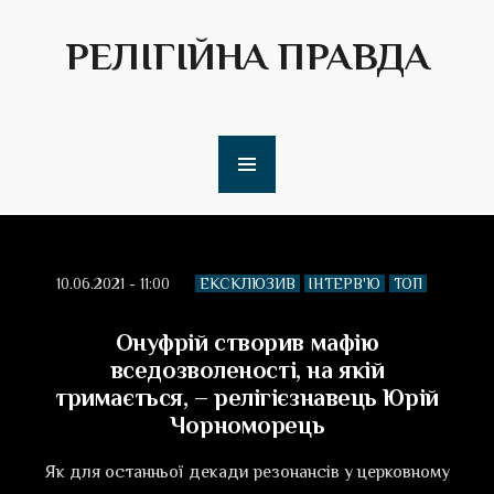
РЕЛІГІЙНА ПРАВДА
10.06.2021 - 11:00
ЕКСКЛЮЗИВ
ІНТЕРВ'Ю
ТОП
Онуфрій створив мафію
вседозволеності, на якій
тримається, – релігієзнавець Юрій
Чорноморець
Як для останньої декади резонансів у церковному