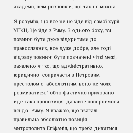
академії, всім розповіли, що так не можна.
Я розумію, що все це не йде від самої курії
УГКЦ. Це йде з Риму. З одного боку, ви
повинні бути дуже відкритими до
православних, все дуже добре, але тоді
відразу повинні бути позначені чіткі межі,
заявлено чітко, що адміністративно,
юридично сопричастя з Петровим
престолом є абсолютним, воно не може
розмиватися. Тобто фактично приховано
йде така пропозиція: давайте повернемося
всі до Риму. Я вважаю, що взагалі
правильна абсолютно позиція
митрополита Епіфанія, що треба дивитися