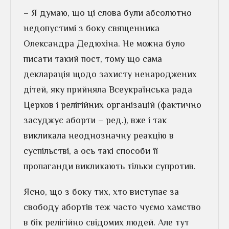
– Я думаю, що ці слова були абсолютно
недопустимі з боку священника
Олександра Дедюхіна. Не можна було
писати такий пост, тому що сама
декларація щодо захисту ненароджених
дітей, яку прийняла Всеукраїнська рада
Церков і релігійних організацій (фактично
засуджує аборти – ред.), вже і так
викликала неоднозначну реакцію в
суспільстві, а ось такі способи її
пропаганди викликають тільки супротив.
Ясно, що з боку тих, хто виступає за
свободу абортів теж часто чуємо хамство
в бік релігійно свідомих людей. Але тут