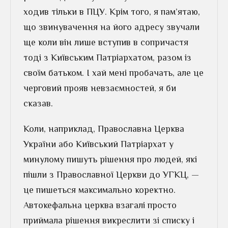
ходив тільки в ПЦУ. Крім того, я пам’ятаю,
що звинувачення на його адресу звучали
ще коли він лише вступив в сопричастя
тоді з Київським Патріархатом, разом із
своїм батьком. І хай мені пробачать, але це
черговий прояв невзаємностей, я би
сказав.
Коли, наприклад, Православна Церква
України або Київський Патріархат у
минулому пишуть рішення про людей, які
пішли з Православної Церкви до УГКЦ, —
це пишеться максимально коректно.
Автокефальна церква взагалі просто
приймала рішення викреслити зі списку і