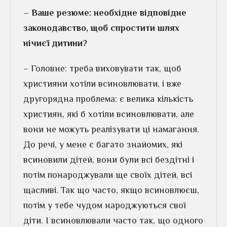
– Ваше резюме: необхідне відповідне
законодавство, щоб спростити шлях
нічиєї дитини?
– Головне: треба виховувати так, щоб
християни хотіли всиновлювати, і вже
другорядна проблема: є велика кількість
християн, які б хотіли всиновлювати, але
вони не можуть реалізувати ці намагання.
До речі, у мене є багато знайомих, які
всиновили дітей, вони були всі бездітні і
потім понароджували ще своїх дітей, всі
щасливі. Так що часто, якщо всиновлюєш,
потім у тебе чудом народжуються свої
діти. І всиновлювали часто так, що одного