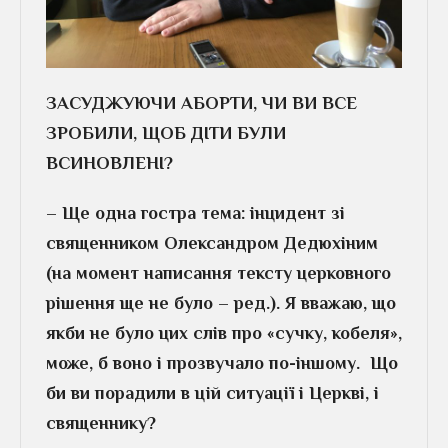
ЗАСУДЖУЮЧИ АБОРТИ, ЧИ ВИ ВСЕ
ЗРОБИЛИ, ЩОБ ДІТИ БУЛИ
ВСИНОВЛЕНІ?
– Ще одна гостра тема: інцидент зі
священником Олександром Дедюхіним
(на момент написання тексту церковного
рішення ще не було – ред.). Я вважаю, що
якби не було цих слів про «сучку, кобеля»,
може, б воно і прозвучало по-іншому. Що
би ви порадили в цій ситуації і Церкві, і
священнику?