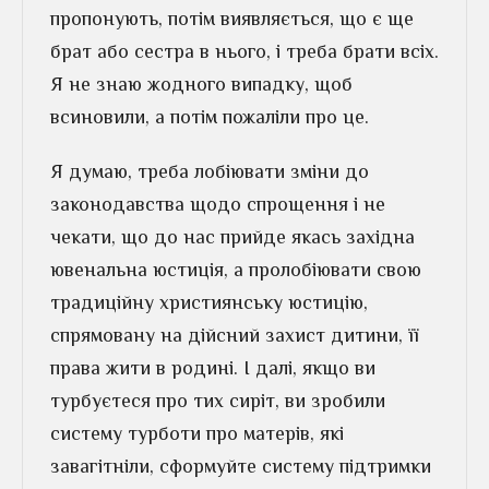
пропонують, потім виявляється, що є ще
брат або сестра в нього, і треба брати всіх.
Я не знаю жодного випадку, щоб
всиновили, а потім пожаліли про це.
Я думаю, треба лобіювати зміни до
законодавства щодо спрощення і не
чекати, що до нас прийде якась західна
ювенальна юстиція, а пролобіювати свою
традиційну християнську юстицію,
спрямовану на дійсний захист дитини, її
права жити в родині. І далі, якщо ви
турбуєтеся про тих сиріт, ви зробили
систему турботи про матерів, які
завагітніли, сформуйте систему підтримки