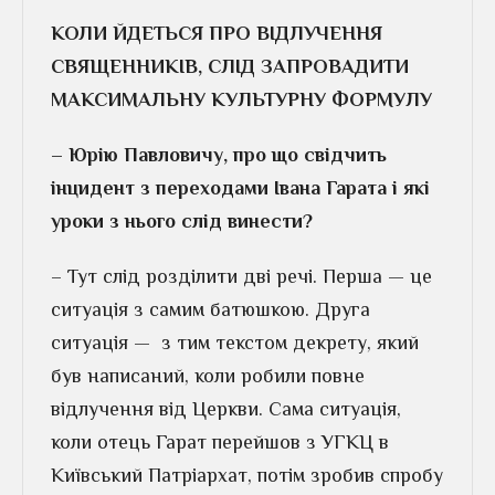
КОЛИ ЙДЕТЬСЯ ПРО ВІДЛУЧЕННЯ
СВЯЩЕННИКІВ, СЛІД ЗАПРОВАДИТИ
МАКСИМАЛЬНУ КУЛЬТУРНУ ФОРМУЛУ
– Юрію Павловичу, про що свідчить
інцидент з переходами Івана Гарата і які
уроки з нього слід винести?
– Тут слід розділити дві речі. Перша — це
ситуація з самим батюшкою. Друга
ситуація — з тим текстом декрету, який
був написаний, коли робили повне
відлучення від Церкви. Сама ситуація,
коли отець Гарат перейшов з УГКЦ в
Київський Патріархат, потім зробив спробу