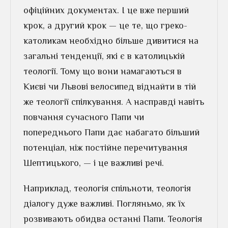
офіційних документах. І це вже перший
крок, а другий крок — це те, що греко-
католикам необхідно більше дивитися на
загальні тенденції, які є в католицькій
теології. Тому що вони намагаються в
Києві чи Львові велосипед віднайти в тій
же теології спілкування. А насправді навіть
повчання сучасного Папи чи
попереднього Папи дає набагато більший
потенціал, ніж постійне перечитування
Шептицького, — і це важливі речі.
Наприклад, теологія спільноти, теологія
діалогу дуже важливі. Погляньмо, як їх
розвивають обидва останні Папи. Теологія