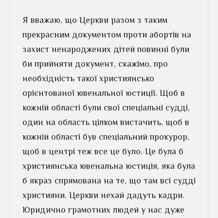
Я вважаю, що Церкви разом з таким
прекрасним документом проти абортів на
захист ненароджених дітей повинні були
би прийняти документ, скажімо, про
необхідність такої християнсько
орієнтованої ювенальної юстиції. Щоб в
кожній області були свої спеціальні судді,
один на область цілком вистачить, щоб в
кожній області був спеціальний прокурор,
щоб в центрі теж все це було. Це була б
християнська ювенальна юстиція, яка була
б якраз спрямована на те, що там всі судді
християни. Церкви нехай дадуть кадри.
Юридично грамотних людей у нас дуже