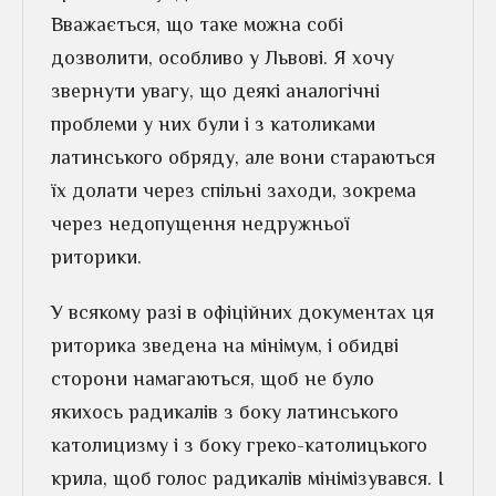
Вважається, що таке можна собі
дозволити, особливо у Львові. Я хочу
звернути увагу, що деякі аналогічні
проблеми у них були і з католиками
латинського обряду, але вони стараються
їх долати через спільні заходи, зокрема
через недопущення недружньої
риторики.
У всякому разі в офіційних документах ця
риторика зведена на мінімум, і обидві
сторони намагаються, щоб не було
якихось радикалів з боку латинського
католицизму і з боку греко-католицького
крила, щоб голос радикалів мінімізувався. І