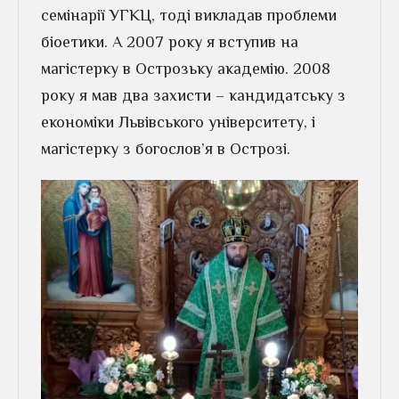
семінарії УГКЦ, тоді викладав проблеми
біоетики. А 2007 року я вступив на
магістерку в Острозьку академію. 2008
року я мав два захисти – кандидатську з
економіки Львівського університету, і
магістерку з богослов’я в Острозі.