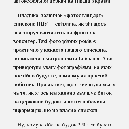
автокефальної церкви на Півдні України.
– Владико, зазвичай «фотостандарт»
єпископа ПЦУ — світлина, як він щось
власноруч вантажить на фронт як
волонтер. Такі фото різних років є
практично у кожного нашого єпископа,
починаючи з митрополита Епіфанія. А ви
привернули увагу фотографіями, на яких
постійно будуєте, причому як простий
робітник. Признаюся, що я звернула увагу
на те, як хтось натхненно замішує бетон
на церковній будові, а потім побачила
інформацію, що це власне єпископ.
– Ну, чому ж хіба на будові? Я теж буваю