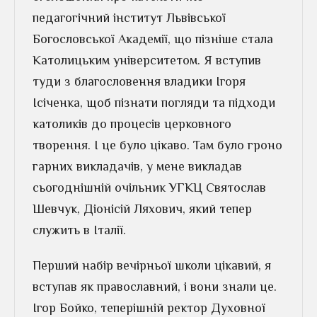
педагогічний інститут Львівської
Богословської Академії, що пізніше стала
Католицьким університетом. Я вступив
туди з благословення владики Ігоря
Ісіченка, щоб пізнати погляди та підходи
католиків до процесів церковного
творення. І це було цікаво. Там було гроно
гарних викладачів, у мене викладав
сьогоднішній очільник УГКЦ Святослав
Шевчук, Діонісій Ляхович, який тепер
служить в Італії.
Перший набір вечірньої школи цікавий, я
вступав як православний, і вони знали це.
Ігор Бойко, теперішній ректор Духовної