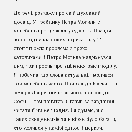
До речі, розкажу про свій духовний
досвід. У требнику Петра Могили є
молебень про церковну єдність. Правда,
вона тоді мала інших адресатів, у 17
столітті була проблема з греко-
католиками, і Петро Могила надихнувся
цим, тож просив про зцілення рани поділу.
Я побачив, що слова актуальні, і молився
той молебень часто. Приїхав до Києва — в
печери Лаври, почитав його, зайшов до
Софії — там почитав. Ставив за завдання
читати її чи не щодня. І я думаю, що
таких священників та й вірян було багато,
хто молився у намірі єдності церкви.