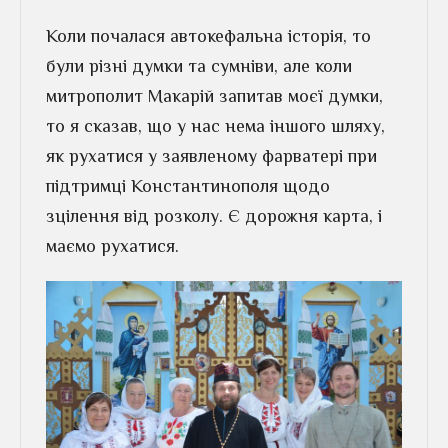
Коли почалася автокефальна історія, то
були різні думки та сумніви, але коли
митрополит Макарій запитав моєї думки,
то я сказав, що у нас нема іншого шляху,
як рухатися у заявленому фарватері при
підтримці Константинополя щодо
зцілення від розколу. Є дорожня карта, і
маємо рухатися.