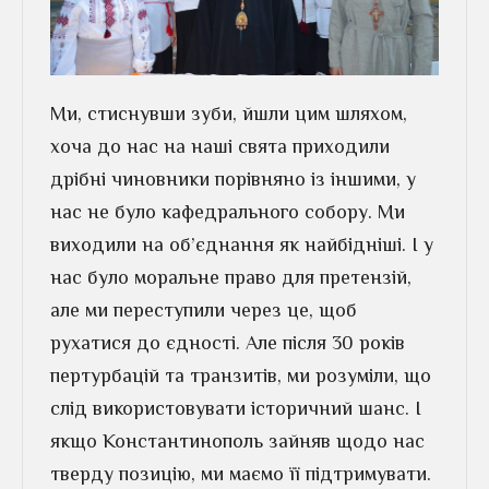
Ми, стиснувши зуби, йшли цим шляхом,
хоча до нас на наші свята приходили
дрібні чиновники порівняно із іншими, у
нас не було кафедрального собору. Ми
виходили на об’єднання як найбідніші. І у
нас було моральне право для претензій,
але ми переступили через це, щоб
рухатися до єдності. Але після 30 років
пертурбацій та транзитів, ми розуміли, що
слід використовувати історичний шанс. І
якщо Константинополь зайняв щодо нас
тверду позицію, ми маємо її підтримувати.