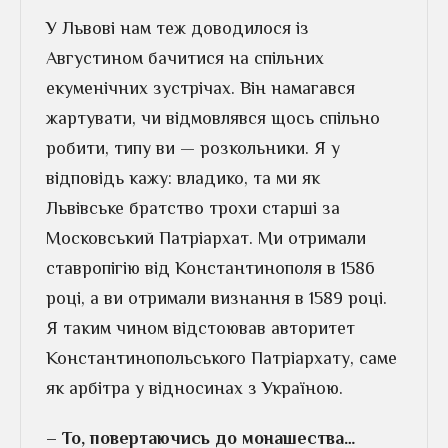
У Львові нам теж доводилося із
Августином бачитися на спільних
екуменічних зустрічах. Він намагався
жартувати, чи відмовлявся щось спільно
робити, типу ви — розкольники. Я у
відповідь кажу: владико, та ми як
Львівське братство трохи старші за
Московський Патріархат. Ми отримали
ставропігію від Константинополя в 1586
році, а ви отримали визнання в 1589 році.
Я таким чином відстоював авторитет
Константинопольського Патріархату, саме
як арбітра у відносинах з Україною.
– То, повертаючись до монашества…