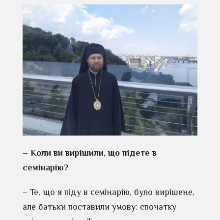
– Коли ви вирішили, що підете в
семінарію?
– Те, що я піду в семінарію, було вирішене,
але батьки поставили умову: спочатку