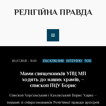
РЕЛІГІЙНА ПРАВДА
20.07.2021 - 11:00
ЕКСКЛЮЗИВ
ІНТЕРВ'Ю
ТОП
Мами священників УПЦ МП
ходять до наших храмів, –
єпископ ПЦУ Борис
Єпископ Херсонський і Каховський Борис Харко –
перший зі співрозмовників Релігійної правди архієрей