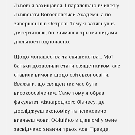
Львові я захищався. І паралельно вчився у
Львівській Богословській Академії, а по
завершенні в Острозі. Тому я затягнув із
дисертацією, бо займався трьома видами
діяльності одночасно.
Щодо монашества та священства… Мої
батьки дозволили стати священником, але
ставили вимоги щодо світської освіти.
Вважали, що священник має бути
високоосвіченим. Саме тому я обрав
факультет міжнародного бізнесу, де
досліджуєш економіку та інтенсивно
вивчаєш мови. Офіційно в дипломі у мене
засвідчено знання трьох мов. Правда,