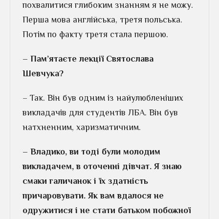
похвалитися глибоким знанням я не можу.
Перша мова англійська, третя польська.
Потім по факту третя стала першою.
– Пам’ятаєте лекції Святослава
Шевчука?
– Так. Він був одним із найулюбленіших
викладачів для студентів ЛБА. Він був
натхненним, харизматичним.
– Владико, ви тоді були молодим
викладачем, в оточенні дівчат. Я знаю
смаки галичанок і їх здатність
причаровувати. Як вам вдалося не
одружитися і не стати батьком побожної