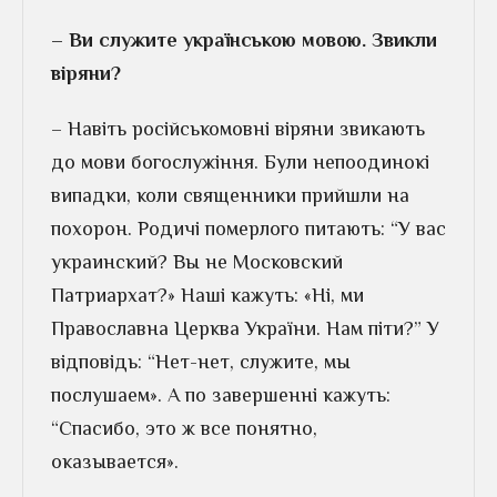
– Ви служите українською мовою. Звикли
віряни?
– Навіть російськомовні віряни звикають
до мови богослужіння. Були непоодинокі
випадки, коли священники прийшли на
похорон. Родичі померлого питають: “У вас
украинский? Вы не Московский
Патриархат?» Наші кажуть: «Ні, ми
Православна Церква України. Нам піти?” У
відповідь: “Нет-нет, служите, мы
послушаем». А по завершенні кажуть:
“Спасибо, это ж все понятно,
оказывается».