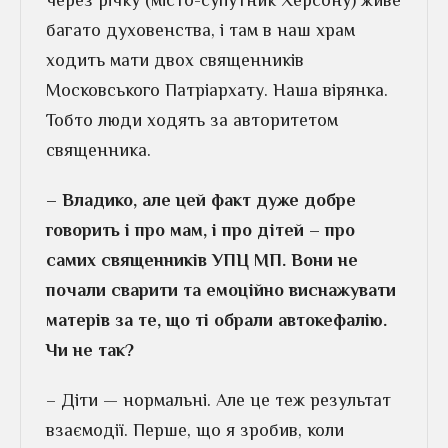
багато духовенства, і там в наш храм
ходить мати двох священників
Московського Патріархату. Наша вірянка.
Тобто люди ходять за авторитетом
священника.
– Владико, але цей факт дуже добре
говорить і про мам, і про дітей – про
самих священників УПЦ МП. Вони не
почали сварити та емоційно виснажувати
матерів за те, що ті обрали автокефалію.
Чи не так?
– Діти — нормальні. Але це теж результат
взаємодії. Перше, що я зробив, коли