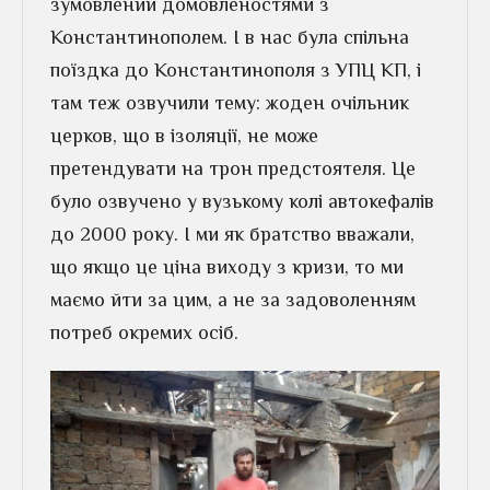
зумовлений домовленостями з
Константинополем. І в нас була спільна
поїздка до Константинополя з УПЦ КП, і
там теж озвучили тему: жоден очільник
церков, що в ізоляції, не може
претендувати на трон предстоятеля. Це
було озвучено у вузькому колі автокефалів
до 2000 року. І ми як братство вважали,
що якщо це ціна виходу з кризи, то ми
маємо йти за цим, а не за задоволенням
потреб окремих осіб.