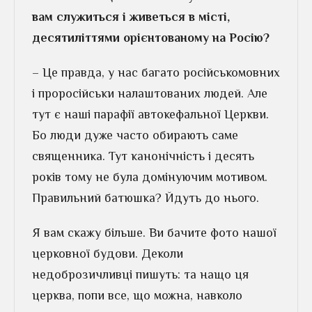
вам служиться і живеться в місті,
десятиліттями орієнтованому на Росію?
– Це правда, у нас багато російськомовних
і проросійськи налаштованих людей. Але
тут є наші парафії автокефальної Церкви.
Бо люди дуже часто обирають саме
священника. Тут канонічність і десять
років тому не була домінуючим мотивом.
Правильний батюшка? Йдуть до нього.
Я вам скажу більше. Ви бачите фото нашої
церковної будови. Деколи
недоброзичливці пишуть: та нащо ця
церква, попи все, що можна, навколо