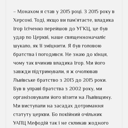
– Монахом я став у 2015 році. З 2015 року в
Херсоні. Тоді, якщо ви пам’ятаєте, владика
Ігор Ісіченко перейшов до УГКЦ, це був
удар по Церкві, наше священноначаліє
шукало, як її зміцнити. Я був головою
братства і погодився. Не знаю до кінця,
чому так вчинив владика Ігор. Ми його
завжди підтримували, я ж очолював
Львівське братство з 2013 до 2015 роки.
Був в управі братства з 2002 року, ми
організовували його візити на Львівщину.
Ми виступали на засадах дотримання
статуту церкви. Бо покійний очільник
УАПЦ Мефодій так і не скликав жодного