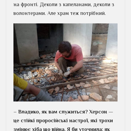
на фронті. Деколи з капеланами, деколи з
волонтерами. Але храм теж потрібний.
– Владико, як вам служиться? Херсон —
це стійкі проросійські настрої, які трохи
змінює хіба що війна. Я би уточнила: як