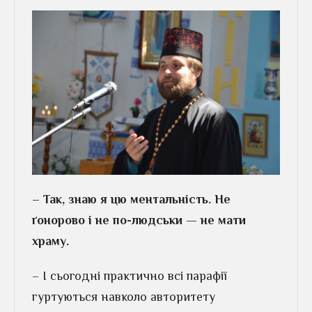
– Так, знаю я цю ментальність. Не
ґонорово і не по-людськи — не мати
храму.
– І сьогодні практично всі парафії
гуртуються навколо авторитету