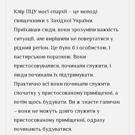
Клір ПЦУ моєї єпархії – це молоді
священники з Західної України.
Приїхавши сюди, вони зрозуміли важкість
ситуації, але вирішили не повертатися у
рідний регіон. Це було б і особистою, і
пастирською поразкою. Вони
пристосовувалися, починали служити, і
люди починали їх підтримувати.
Практично всі вони починали служити
спочатку у пристосованому приміщенні, а
потім щось будувати. Ви ж знаєте галичан
– вони не можуть довго служити у
пристосованому приміщенні, одразу
починають будуватися.