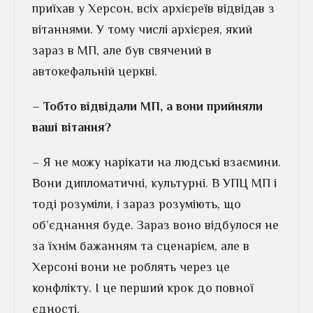
приїхав у Херсон, всіх архієреїв відвідав з
вітаннями. У тому числі архієрея, який
зараз в МП, але був свячений в
автокефальній церкві.
– Тобто відвідали МП, а вони прийняли
ваші вітання?
– Я не можу нарікати на людські взаємини.
Вони дипломатичні, культурні. В УПЦ МП і
тоді розуміли, і зараз розуміють, що
об’єднання буде. Зараз воно відбулося не
за їхнім бажанням та сценарієм, але в
Херсоні вони не роблять через це
конфлікту. І це перший крок до повної
єдності.