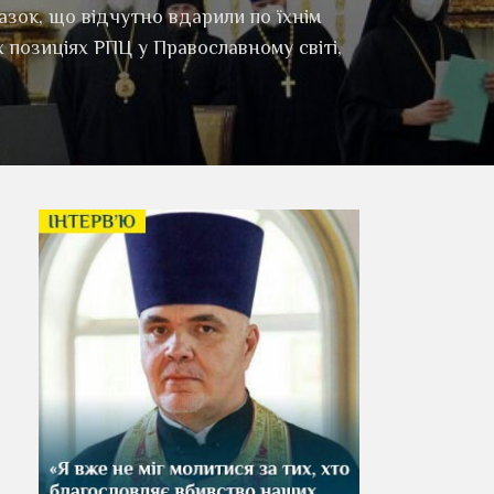
зок, що відчутно вдарили по їхнім
х позиціях РПЦ у Православному світі,