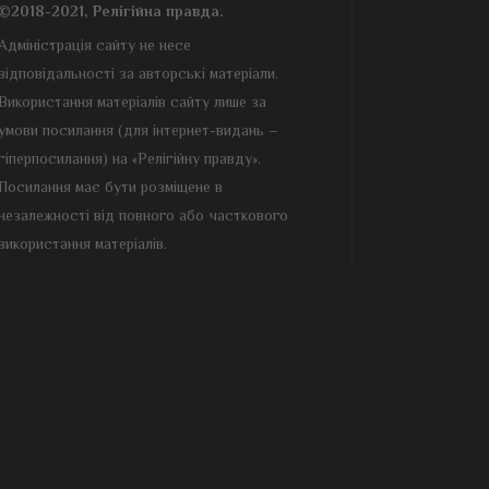
©2018-2021, Релігійна правда.
Адміністрація сайту не несе
відповідальності за авторські матеріали.
Використання матеріалів сайту лише за
умови посилання (для інтернет-видань –
гіперпосилання) на «Релігійну правду».
Посилання має бути розміщене в
незалежності від повного або часткового
використання матеріалів.