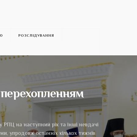
’Ю
РОЗСЛІДУВАННЯ
з перехопленням
 РПЦ на наступний рік та інші невдачі
ми, упродовж останніх кількох тижнів