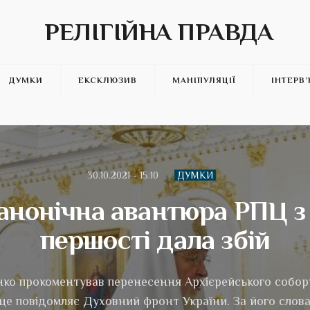
РЕЛІГІЙНА ПРАВДА
ДУМКИ
ЕКСКЛЮЗИВ
МАНІПУЛЯЦІЇ
ІНТЕРВ
30.10.2021 - 15:10
ДУМКИ
анонічна авантюра РПЦ 
першості дала збій
ко прокоментував перенесення Архієрейського собору
 це повідомляє Духовний фронт України. За його слова