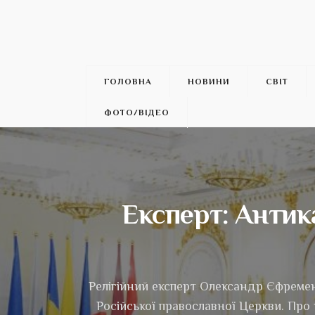
ГОЛОВНА
НОВИНИ
СВІТ
ФОТО/ВІДЕО
Експерт: Антик
Релігійний експерт Олександр Єфремен
Російської православної Церкви. Про