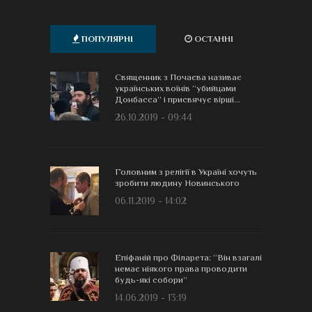
ПОПУЛЯРНІ
ОСТАННІ
Священник з Почаєва називає
українських воїнів “убийцами
Донбасса” і присвячує вірші...
26.10.2019 - 09:44
Головним з релігії в Україні хочуть
зробити людину Новинського
06.11.2019 - 14:02
Епіфаній про Філарета: “Він взагалі
немає ніякого права проводити
будь-які собори”
14.06.2019 - 13:19