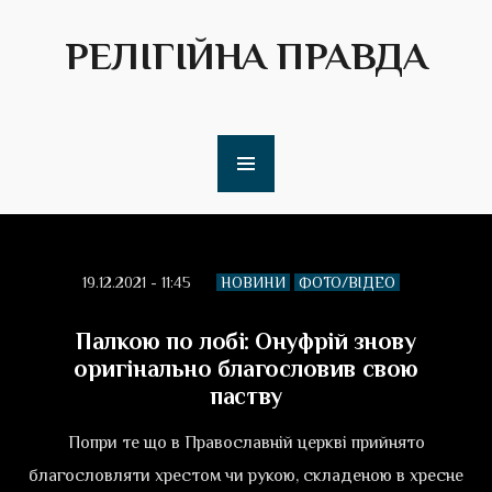
РЕЛІГІЙНА ПРАВДА
19.12.2021 - 11:45
НОВИНИ
ФОТО/ВІДЕО
Палкою по лобі: Онуфрій знову
оригінально благословив свою
паству
Попри те що в Православній церкві прийнято
благословляти хрестом чи рукою, складеною в хресне