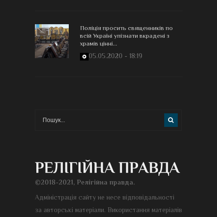
Поліція просить священників по
всій Україні упізнати вкрадені з
храмів цінні...
05.05.2020 - 18:19
©2018-2021, Релігійна правда.
Адміністрація сайту не несе відповідальності
за авторські матеріали. Використання матеріалів