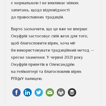
є нормальною і не викликає ніяких
запитань, щодо відповідності
до православних традицій.
Варто зазначити, що це вже не вперше
Онуфрій застосовує свій жезл для того,
щоб благословити вірян, хоча міг
би використовувати традиційний метод —
хресне знамення. У червні 2021 року
Онуфрій прилетів в Олександрію
на гелікоптері та благословляв вірян
РПЦвУ палицею.