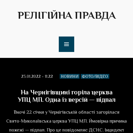
РЕЛІГІЙНА ПРАВДА
23.01.2022 - 11:22
НОВИНИ
ФОТО/ВІДЕО
На Чернігівщині горіла церква
УПЦ МП. Одна із версій — підпал
Вночі 22 січня у Чернігівській області загорілася
Свято-Миколаївська церква УПЦ МП. Ймовірна причина
пожежі — підпал. Про це повідомляє ДСНС. Інцидент