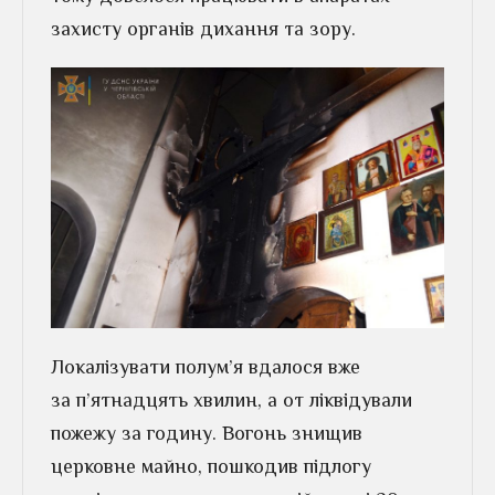
захисту органів дихання та зору.
Локалізувати полум’я вдалося вже
за п’ятнадцять хвилин, а от ліквідували
пожежу за годину. Вогонь знищив
церковне майно, пошкодив підлогу