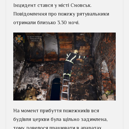
Інцидент стався у місті Сновськ.
Повідомлення про пожежу рятувальники
отримали близько 3.30 ночі.
На момент прибуття пожежників вся
будівля церкви була щільно задимлена,
тому довелося працювати в апаратах