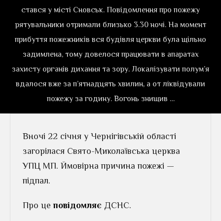
стався у місті Сновськ. Повідомлення про пожежу
рятувальники отримали близько 3.30 ночі. На момент
прибуття пожежників вся будівля церкви була щільно
задимлена, тому довелося працювати в апаратах
захисту органів дихання та зору. Локалізувати полум’я
вдалося вже за п’ятнадцять хвилин, а от ліквідували
пожежу за годину. Вогонь знищив …
Вночі 22 січня у Чернігівській області
загорілася Свято-Миколаївська церква
УПЦ МП. Ймовірна причина пожежі —
підпал.
Про це
повідомляє
ДСНС.