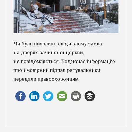
Чи було виявлено сліди злому замка
на дверях зачиненої церкви,
не повідомляється. Водночас інформацію
про ймовірний підпал рятувальники
передали правоохоронцям.