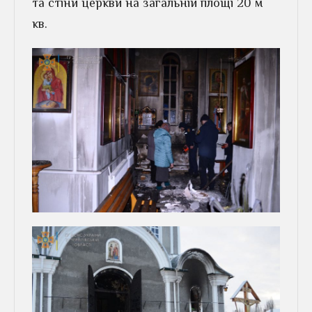
та стіни церкви на загальній площі 20 м
кв.