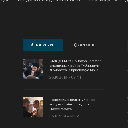
ПОПУЛЯРНІ
ОСТАННІ
Священник з Почаєва називає
українських воїнів “убийцами
Донбасса” і присвячує вірші...
26.10.2019 - 09:44
Головним з релігії в Україні
хочуть зробити людину
Новинського
06.11.2019 - 14:02