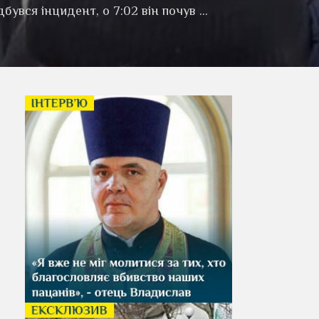
дбувся інцидент, о 7:02 він почув …