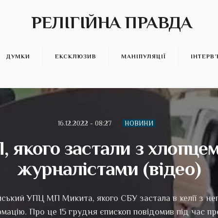
РЕЛІГІЙНА ПРАВДА
ДУМКИ
ЕКСКЛЮЗИВ
МАНІПУЛЯЦІЇ
ІНТЕРВ
16.12.2022 - 08:27
НОВИНИ
 якого застали з хлопцем
журналістами (відео)
ський УПЦ МП Микита, якого СБУ застала в келії з не
мацію. Про це 15 грудня єпископ повідомив під час пр