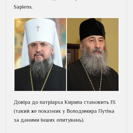
Sapiens.
Довіра до патріарха Кирила становить 1%
(такий же показник у Володимира Путіна
за даними інших опитувань).