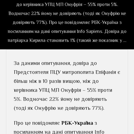
до керівника УПЦ МП Онуфрія – 55% проти 5%.
Водночас 22% йому не довіряють (тоді як Онуфрію не
довіряють 77%). Про це повідомляє РБК-Україна з
посиланням на дані опитування Info Sapiens. Довіра до
патріарха Кирила становить 1% (такий же показник у …
За даними опитування, довіра до
Предстоятеля ПЦУ митрополита Епіфанія є
більш ніж в 10 разів вищою, ніж до
керівника УПЦ МП Онуфрія – 55% проти
5%. Водночас 22% йому не довіряють
(тоді як Онуфрію не довіряють 77%).
Про це повідомляє
РБК-Україна
з
посиланням на дані опитування Info