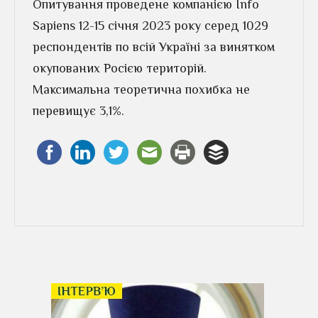
Опитування проведене компанією Info
Sapiens 12-15 січня 2023 року серед 1029
респондентів по всій Україні за винятком
окупованих Росією територій.
Максимальна теоретична похибка не
перевищує 3,1%.