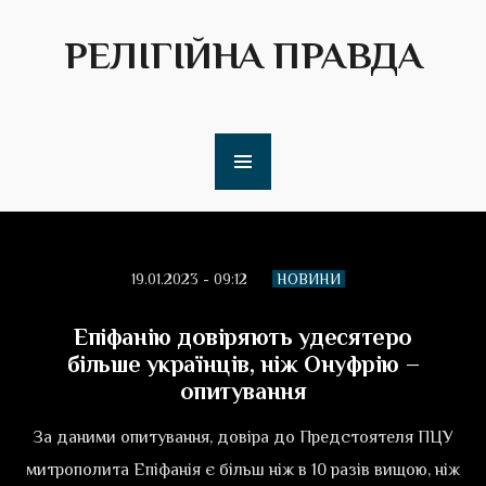
РЕЛІГІЙНА ПРАВДА
19.01.2023 - 09:12
НОВИНИ
Епіфанію довіряють удесятеро
більше українців, ніж Онуфрію –
опитування
За даними опитування, довіра до Предстоятеля ПЦУ
митрополита Епіфанія є більш ніж в 10 разів вищою, ніж