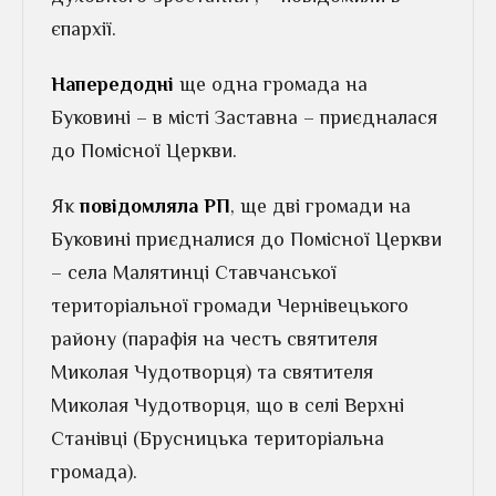
єпархії.
Напередодні
ще одна громада на
Буковині – в місті Заставна – приєдналася
до Помісної Церкви.
Як
повідомляла РП
, ще дві громади на
Буковині приєдналися до Помісної Церкви
– села Малятинці Ставчанської
територіальної громади Чернівецького
району (парафія на честь святителя
Миколая Чудотворця) та святителя
Миколая Чудотворця, що в селі Верхні
Станівці (Брусницька територіальна
громада).