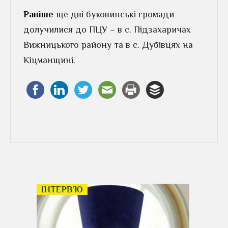
Раніше
ще дві буковинські громади
долучилися до ПЦУ – в с. Підзахаричах
Вижницького району та в с. Дубівцях на
Кіцманщині.