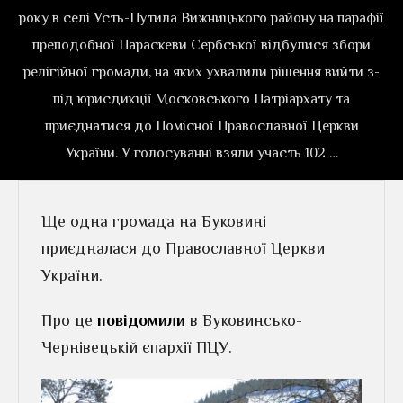
року в селі Усть-Путила Вижницького району на парафії
преподобної Параскеви Сербської відбулися збори
релігійної громади, на яких ухвалили рішення вийти з-
під юрисдикції Московського Патріархату та
приєднатися до Помісної Православної Церкви
України. У голосуванні взяли участь 102 …
Ще одна громада на Буковині
приєдналася до Православної Церкви
України.
Про це
повідомили
в Буковинсько-
Чернівецькій єпархії ПЦУ.