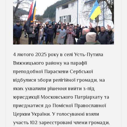
4 лютого 2025 року в селі Усть-Путила
Вижницького району на парафії
преподобної Параскеви Сербської
відбулися збори релігійної громади, на
яких ухвалили рішення вийти з-під
юрисдикції Московського Патріархату та
приєднатися до Помісної Православної
Церкви України. У голосуванні взяли
участь 102 зареєстровані члени громади,