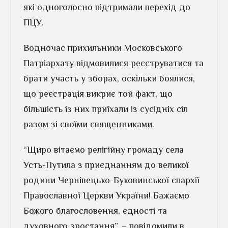
які одноголосно підтримали перехід до
ПЦУ.
Водночас прихильники Московського
Патріархату відмовилися реєструватися та
брати участь у зборах, оскільки боялися,
що реєстрація викриє той факт, що
більшість із них приїхали із сусідніх сіл
разом зі своїми священниками.
“Щиро вітаємо релігійну громаду села
Усть-Путила з приєднанням до великої
родини Чернівецько-Буковинської єпархії
Православної Церкви України! Бажаємо
Божого благословення, єдності та
духовного зростання”, – повідомили в