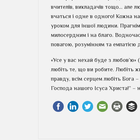
вчителів, викладачів тощо… але л
вчаться і одне в одного! Кожна на
уроком для іншої людини. Прагнім
милосердним і на благо. Водночас 
повагою, розумінням та емпатією 
«Усе у вас нехай буде з любов’ю» (
любіть те, що ви робите. Любіть ж
правду, всім серцем любіть Бога 
Господа нашого Ісуса Христа!” –