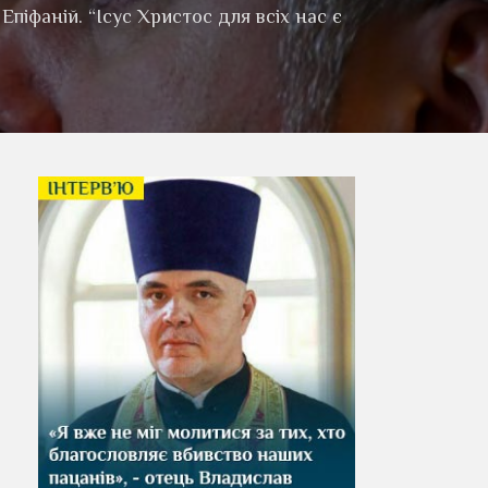
іфаній. “Ісус Христос для всіх нас є