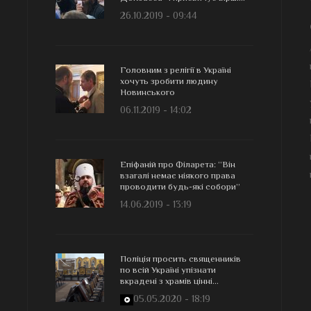
26.10.2019 - 09:44
Головним з релігії в Україні
хочуть зробити людину
Новинського
06.11.2019 - 14:02
Епіфаній про Філарета: “Він
взагалі немає ніякого права
проводити будь-які собори”
14.06.2019 - 13:19
Поліція просить священників
по всій Україні упізнати
вкрадені з храмів цінні...
05.05.2020 - 18:19