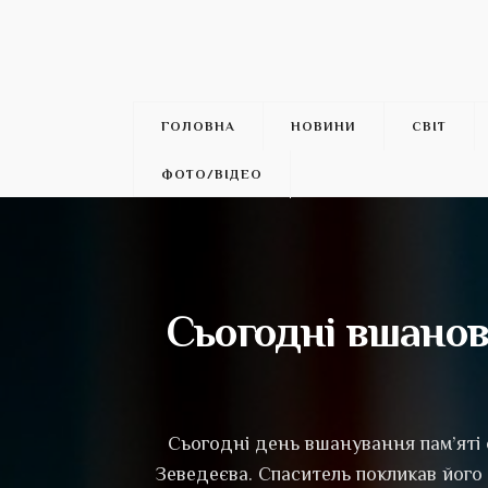
ГОЛОВНА
НОВИНИ
СВІТ
ФОТО/ВІДЕО
Сьогодні вшанов
Сьогодні день вшанування пам’яті 
Зеведеєва. Спаситель покликав його 