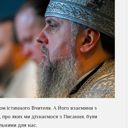
ком істинного Вчителя. А Його взаємини з
 про яких ми дізнаємося з Писання, були
льними для нас.