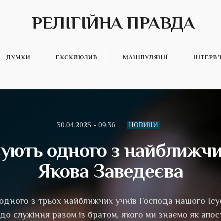
РЕЛІГІЙНА ПРАВДА
ДУМКИ
ЕКСКЛЮЗИВ
МАНІПУЛЯЦІЇ
ІНТЕРВ
30.04.2025 - 09:36
НОВИНИ
ують одного з найближчи
Якова Заведеєва
одного з трьох найближчих учнів Господа нашого Ісу
до служіння разом із братом, якого ми знаємо як апос