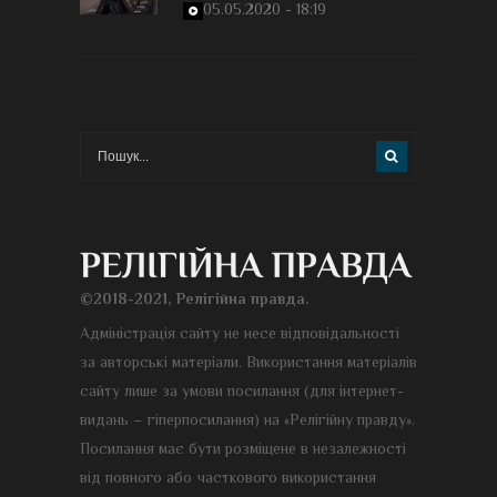
05.05.2020 - 18:19
©2018-2021, Релігійна правда.
Адміністрація сайту не несе відповідальності
за авторські матеріали. Використання матеріалів
сайту лише за умови посилання (для інтернет-
видань – гіперпосилання) на «Релігійну правду».
Посилання має бути розміщене в незалежності
від повного або часткового використання