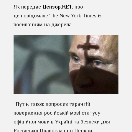
Як передає
Цензор.НЕТ
, про
це повідомляє The New York Times із
посиланням на джерела.
“Путін також попросив гарантій
повернення російській мові статусу
офіційної мови в Україні та безпеки для
Російської Православної Церкви,