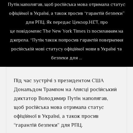
Путін наполягав, щоб російська мова отримала статус
офіційної в Україні, а також просив “гарантій безпеки”
для РПЦ. Як передає Цензор.НЕТ, про
це повідомляє The New York Times із посиланням на
джерела. “Путін також попросив гарантій повернення
російській мові статусу офіційної мови в Україні та
безпеки для …
Під час зустрічі з президентом США
Дональдом Трампом на Алясці російський
диктатор Володимир Путін наполягав,
щоб російська мова отримала статус
офіційної в Україні, а також просив
“гарантій безпеки” для РПЦ.