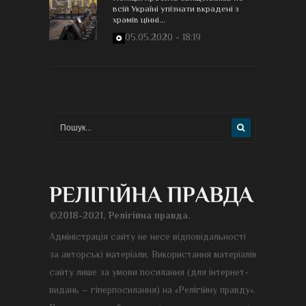
всій Україні упізнати вкрадені з
храмів цінні...
05.05.2020 - 18:19
©2018-2021, Релігійна правда.
Адміністрація сайту не несе відповідальності
за авторські матеріали. Використання матеріалів
сайту лише за умови посилання (для інтернет-
видань – гіперпосилання) на «Релігійну правду».