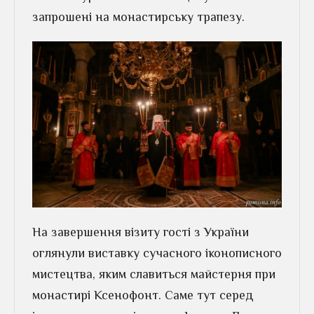
запрошені на монастирську трапезу.
На завершення візиту гості з України
оглянули виставку сучасного іконописного
мистецтва, яким славиться майстерня при
монастирі Ксенофонт. Саме тут серед