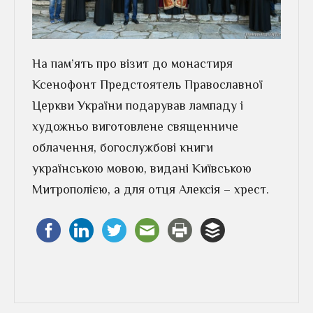
На пам’ять про візит до монастиря
Ксенофонт Предстоятель Православної
Церкви України подарував лампаду і
художньо виготовлене священниче
облачення, богослужбові книги
українською мовою, видані Київською
Митрополією, а для отця Алексія – хрест.