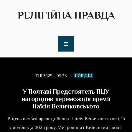
РЕЛІГІЙНА ПРАВДА
17.11.2025 - 09:25
НОВИНИ
У Полтаві Предстоятель ПЦУ
нагородив переможців премії
Паїсія Величковського
В день пам’яті преподобного Паїсія Величковського, 15
листопада 2025 року, Митрополит Київський і всієї