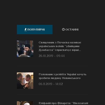
ПОПУЛЯРНІ
ОСТАННІ
Священник з Почаєва називає
українських воїнів “убийцами
Донбасса” і присвячує вірші...
26.10.2019 - 09:44
Головним з релігії в Україні хочуть
зробити людину Новинського
06.11.2019 - 14:02
Епіфаній про Філарета: “Він взагалі