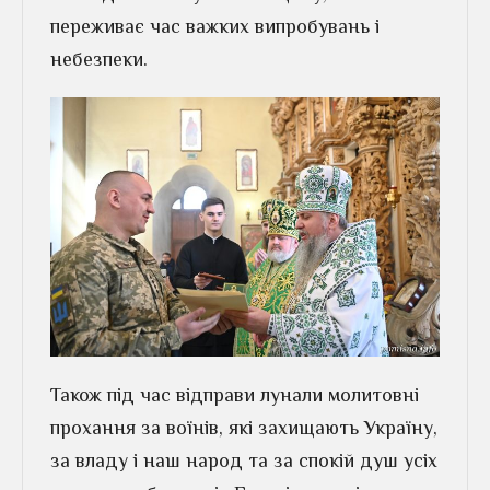
переживає час важких випробувань і
небезпеки.
Також під час відправи лунали молитовні
прохання за воїнів, які захищають Україну,
за владу і наш народ та за спокій душ усіх