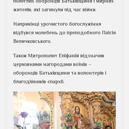
полеглих оборонців Батьківщини і мирних
жителів, які загинули під час війни.
Наприкінці урочистого богослужіння
відбувся молебень до преподобного Паїсія
Величковського.
Також Митрополит Епіфаній відзначив
церковними нагородами воїнів –
оборонців Батьківщини та волонтерів і
благодійників єпархії.