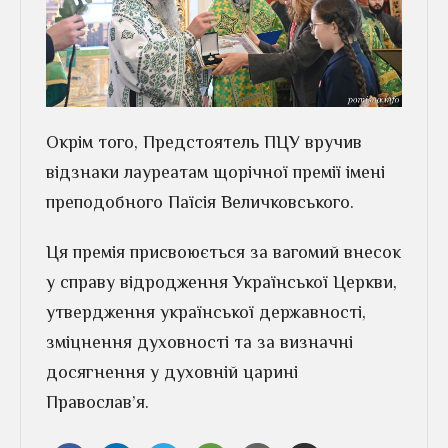
Окрім того, Предстоятель ПЦУ вручив
відзнаки лауреатам щорічної премії імені
преподобного Паїсія Величковського.
Ця премія присвоюється за вагомий внесок
у справу відродження Української Церкви,
утвердження української державності,
зміцнення духовності та за визначні
досягнення у духовній царині
Православ’я.