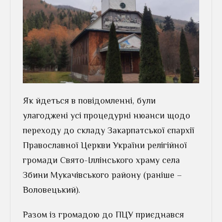
Як йдеться в повідомленні, були
улагоджені усі процедурні нюанси щодо
переходу до складу Закарпатської єпархії
Православної Церкви України релігійної
громади Свято-Іллінського храму села
Збини Мукачівського району (раніше –
Воловецький).
Разом із громадою до ПЦУ приєднався