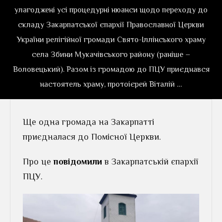
улагоджені усі процедурні нюанси щодо переходу до
складу Закарпатської єпархії Православної Церкви
України релігійної громади Свято-Іллінського храму
села Збини Мукачівського району (раніше –
Воловецький). Разом із громадою до ПЦУ приєднався
настоятель храму, протоієрей Віталій …
Ще одна громада на Закарпатті
приєдналася до Помісної Церкви.
Про це
повідомили
в Закарпатській єпархії
ПЦУ.