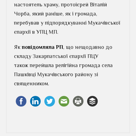
настоятель храму, протоієрей Віталій
Чорба, який раніше, як і громада,
перебував у підпорядкуванні Мукачівської
єпархії в УПЦ МП.
Як
повідомляла РП
, що нещодавно до
складу Закарпатської єпархії ПЦУ
також перейшла релігійна громада села
Пашківці Мукачівського району зі
священником.