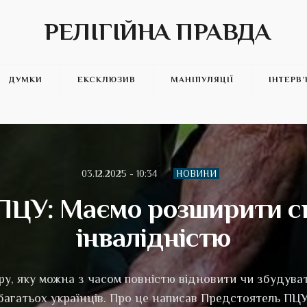
РЕЛІГІЙНА ПРАВДА
ДУМКИ
ЕКСКЛЮЗИВ
МАНІПУЛЯЦІЇ
ІНТЕРВ
03.12.2025 - 10:34
НОВИНИ
ПЦУ: Маємо розширити св
інвалідністю
у, яку можна з часом повністю відновити чи збудуват
багатьох українців. Про це написав Предстоятель ПЦ