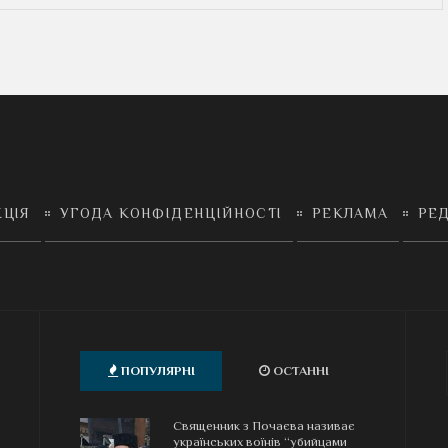
КЦІЯ
УГОДА КОНФІДЕНЦІЙНОСТІ
РЕКЛАМА
РЕД
ПОПУЛЯРНІ
ОСТАННІ
Священник з Почаєва називає
українських воїнів “убийцами