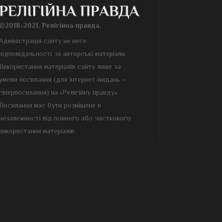
©2018-2021, Релігійна правда.
Адміністрація сайту не несе
відповідальності за авторські матеріали.
Використання матеріалів сайту лише за
умови посилання (для інтернет-видань –
гіперпосилання) на «Релігійну правду».
Посилання має бути розміщене в
незалежності від повного або часткового
використання матеріалів.