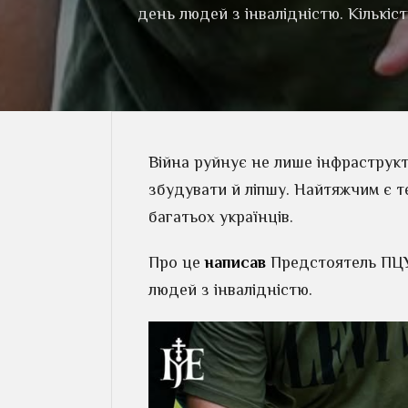
день людей з інвалідністю. Кількіст
Війна руйнує не лише інфраструкт
збудувати й ліпшу. Найтяжчим є т
багатьох українців.
Про це
написав
Предстоятель ПЦУ
людей з інвалідністю.