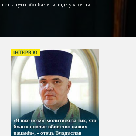
тність чути або бачити, відчувати чи