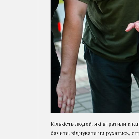
Кількість людей, які втратили кінц
бачити, відчувати чи рухатись, ст