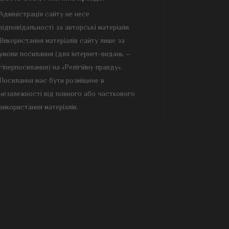
Адміністрація сайту не несе
відповідальності за авторські матеріали.
Використання матеріалів сайту лише за
умови посилання (для інтернет-видань –
гіперпосилання) на «Релігійну правду».
Посилання має бути розміщене в
незалежності від повного або часткового
використання матеріалів.