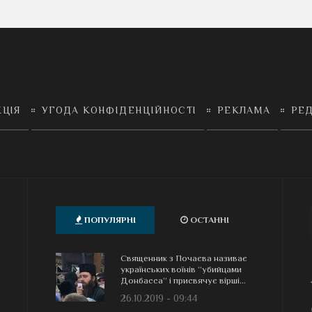
КЦІЯ
УГОДА КОНФІДЕНЦІЙНОСТІ
РЕКЛАМА
РЕД
ПОПУЛЯРНІ
ОСТАННІ
Священник з Почаєва називає
українських воїнів “убийцами
Донбасса” і присвячує вірші...
26.10.2019 - 09:44