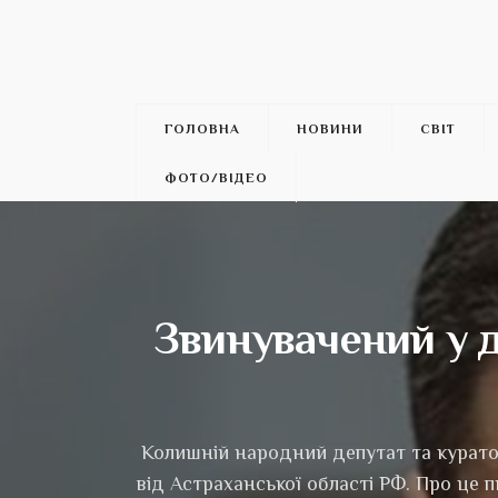
ГОЛОВНА
НОВИНИ
СВІТ
ФОТО/ВІДЕО
Звинувачений у 
Колишній народний депутат та куратор
від Астраханської області РФ. Про це