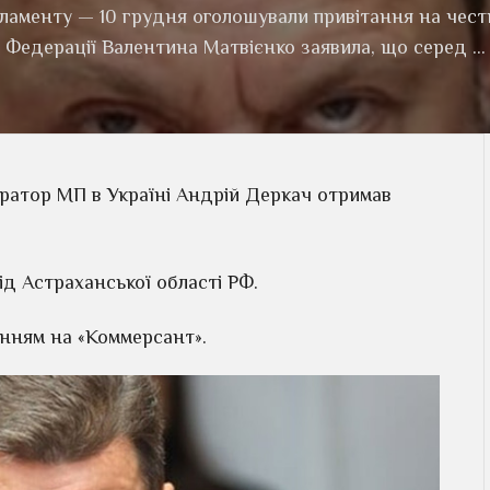
рламенту — 10 грудня оголошували привітання на честь
Федерації Валентина Матвієнко заявила, що серед …
ратор МП в Україні Андрій Деркач отримав
ід Астраханської області РФ.
нням на «Коммерсант».