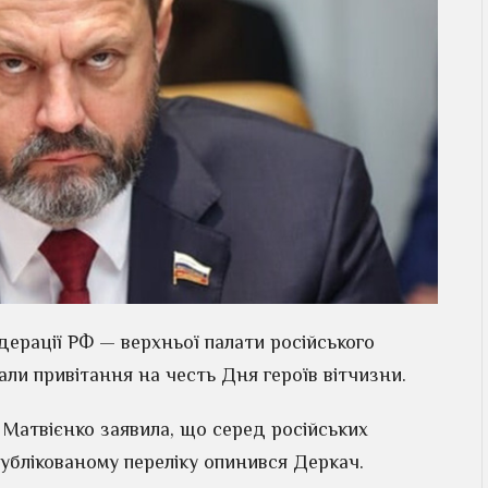
ерації РФ — верхньої палати російського
ли привітання на честь Дня героїв вітчизни.
Матвієнко заявила, що серед російських
опублікованому переліку опинився Деркач.