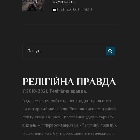
храмів цінні...
05.05.2020 - 18:19
©2018-2021, Релігійна правда.
Адміністрація сайту не несе відповідальності
за авторські матеріали. Використання матеріалів
сайту лише за умови посилання (для інтернет-
видань – гіперпосилання) на «Релігійну правду».
Посилання має бути розміщене в незалежності