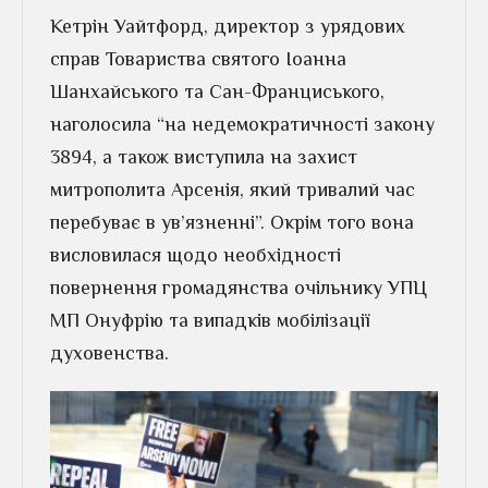
Кетрін Уайтфорд, директор з урядових
справ Товариства святого Іоанна
Шанхайського та Сан-Франциського,
наголосила “на недемократичності закону
3894, а також виступила на захист
митрополита Арсенія, який тривалий час
перебуває в ув’язненні”. Окрім того вона
висловилася щодо необхідності
повернення громадянства очільнику УПЦ
МП Онуфрію та випадків мобілізації
духовенства.