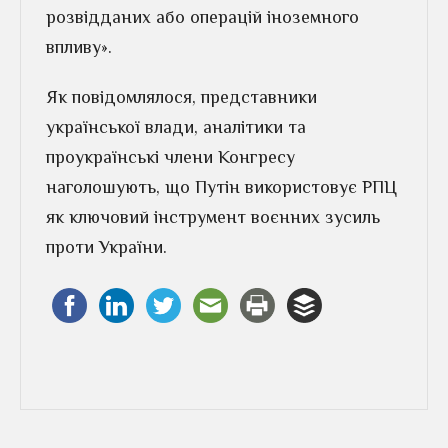
розвідданих або операцій іноземного
впливу».
Як повідомлялося, представники
української влади, аналітики та
проукраїнські члени Конгресу
наголошують, що Путін використовує РПЦ
як ключовий інструмент воєнних зусиль
проти України.