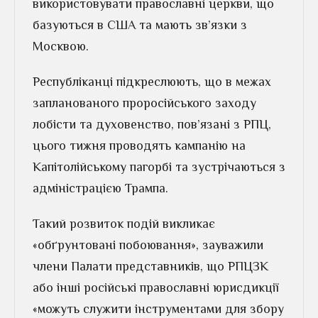
використовувати православні церкви, що
базуються в США та мають зв’язки з
Москвою.
Республіканці підкреслюють, що в межах
запланованого проросійського заходу
лобісти та духовенство, пов’язані з РПЦ,
цього тижня проводять кампанію на
Капітолійському пагорбі та зустрічаються з
адміністрацією Трампа.
Такий розвиток подій викликає
«обґрунтовані побоювання», зауважили
члени Палати представників, що РПЦЗК
або інші російські православні юрисдикції
«можуть служити інструментами для збору