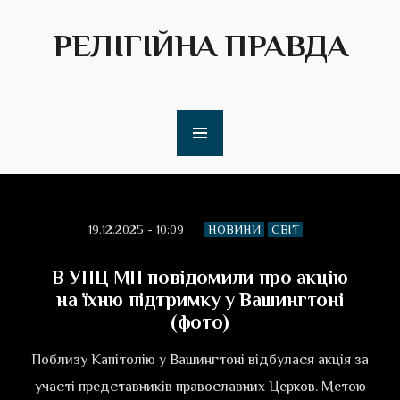
РЕЛІГІЙНА ПРАВДА
19.12.2025 - 10:09
НОВИНИ
СВІТ
В УПЦ МП повідомили про акцію
на їхню підтримку у Вашингтоні
(фото)
Поблизу Капітолію у Вашингтоні відбулася акція за
участі представників православних Церков. Метою