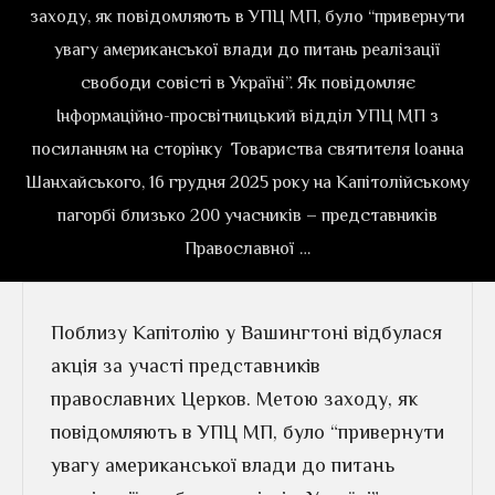
заходу, як повідомляють в УПЦ МП, було “привернути
увагу американської влади до питань реалізації
свободи совісті в Україні”. Як повідомляє
Інформаційно-просвітницький відділ УПЦ МП з
посиланням на сторінку Товариства святителя Іоанна
Шанхайського, 16 грудня 2025 року на Капітолійському
пагорбі близько 200 учасників – представників
Православної …
Поблизу Капітолію у Вашингтоні відбулася
акція за участі представників
православних Церков. Метою заходу, як
повідомляють в УПЦ МП, було “привернути
увагу американської влади до питань