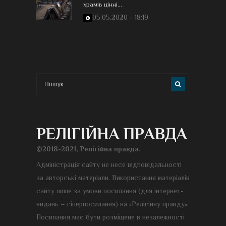
храмів цінні...
05.05.2020 - 18:19
©2018-2021, Релігійна правда.
Адміністрація сайту не несе відповідальності
за авторські матеріали. Використання матеріалів
сайту лише за умови посилання (для інтернет-
видань – гіперпосилання) на «Релігійну правду».
Посилання має бути розміщене в незалежності