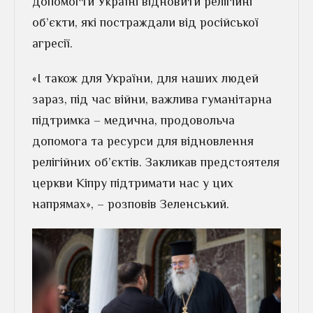
допомогти Україні відновити релігійні
об’єкти, які постраждали від російської
агресії.
«І також для України, для наших людей
зараз, під час війни, важлива гуманітарна
підтримка – медична, продовольча
допомога та ресурси для відновлення
релігійних об’єктів. Закликав предстоятеля
церкви Кіпру підтримати нас у цих
напрямах», – розповів Зеленський.