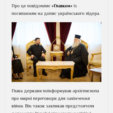
Про це повідомляє
«Главком»
із
посиланням на допис українського лідера.
Глава держави поінформував архієпископа
про мирні переговори для закінчення
війни. Він також закликав предстоятеля