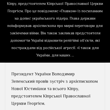
Кіпру, предстоятелем Кіпрської Православної Церкви
Георгієм. Про це повідомляє «Главком» із посиланням
на допис українського лідера. Глава держави
поінформував архієпископа про мирні переговори для
закінчення війни. Він також закликав предстоятеля
допомогти Україні відновити релігійні об’єкти, які
постраждали від російської агресії. «І також для
України, для наших …
Президент України Володимир
Зеленський провів зустріч з архієпископом
Нової Юстиніани та всього Кіпру,
предстоятелем Кіпрської Православної
Церкви Георгієм.