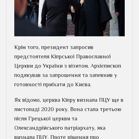
Крім того, президент запросив
предстоятеля Кіпрської Православної
Церкви до України з візитом. Архієпископ
подякував за запрошення та запевнив у
готовності приїхати до Києва.
Як відомо, церква Кіпру визнала ПЦУ ще в
листопаді 2020 року. Вона стала третьою
після Грецької церкви та
Олександрійського патріархату, яка
визнала ПЦУ. Проте рішення про