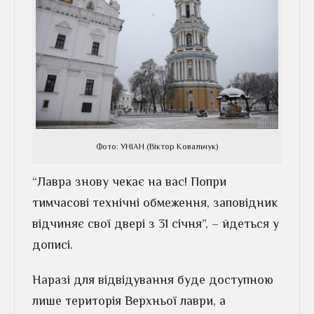
Фото: УНІАН (Віктор Ковальчук)
“Лавра знову чекає на вас! Попри
тимчасові технічні обмеження, заповідник
відчиняє свої двері з 31 січня”, – йдеться у
дописі.
Наразі для відвідування буде доступною
лише територія Верхньої лаври, а