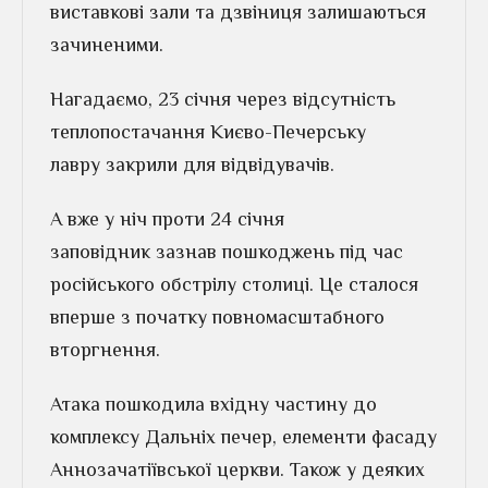
виставкові зали та дзвіниця залишаються
зачиненими.
Нагадаємо, 23 січня через відсутність
теплопостачання Києво-Печерську
лавру закрили для відвідувачів.
А вже у ніч проти 24 січня
заповідник зазнав пошкоджень під час
російського обстрілу столиці. Це сталося
вперше з початку повномасштабного
вторгнення.
Атака пошкодила вхідну частину до
комплексу Дальніх печер, елементи фасаду
Аннозачатіївської церкви. Також у деяких