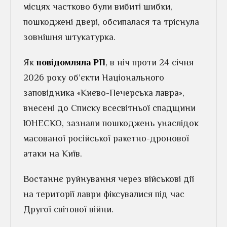
місцях частково були вибиті шибки,
пошкоджені двері, обсипалася та тріснула
зовнішня штукатурка.
Як
повідомляла РП
, в ніч проти 24 січня
2026 року об’єкти Національного
заповідника «Києво-Печерська лавра»,
внесені до Списку всесвітньої спадщини
ЮНЕСКО, зазнали пошкоджень унаслідок
масованої російської ракетно-дронової
атаки на Київ.
Востаннє руйнування через військові дії
на території лаври фіксувалися під час
Другої світової війни.