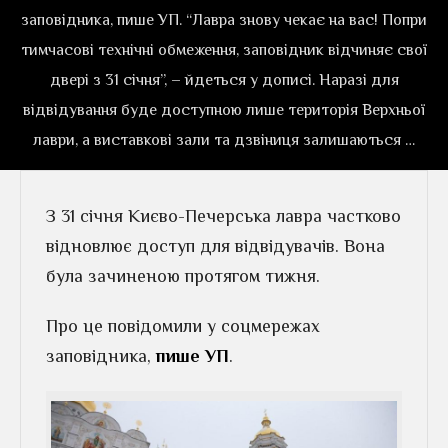
заповідника, пише УП. “Лавра знову чекає на вас! Попри
тимчасові технічні обмеження, заповідник відчиняє свої
двері з 31 січня”, – йдеться у дописі. Наразі для
відвідування буде доступною лише територія Верхньої
лаври, а виставкові зали та дзвіниця залишаються …
З 31 січня Києво-Печерська лавра частково
відновлює доступ для відвідувачів. Вона
була зачиненою протягом тижня.
Про це повідомили у соцмережах
заповідника,
пише УП
.