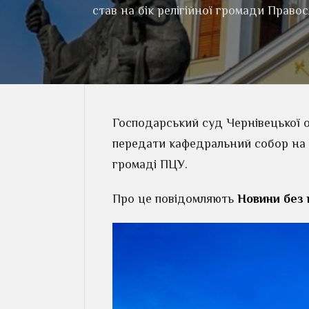
став на бік релігійної громади Право
Господарський суд Чернівецької о
передати кафедральний собор на 
громаді ПЦУ.
Про це повідомляють
Новини без 