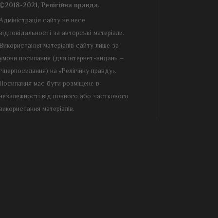
©2018-2021, Релігійна правда.
Адміністрація сайту не несе
відповідальності за авторські матеріали.
Використання матеріалів сайту лише за
умови посилання (для інтернет-видань –
гіперпосилання) на «Релігійну правду».
Посилання має бути розміщене в
незалежності від повного або часткового
використання матеріалів.