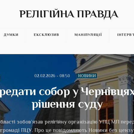
РЕЛІГІЙНА ПРАВДА
ДУМКИ
ЕКСКЛЮЗИВ
МАНІПУЛЯЦІЇ
ІНТЕРВ
02.02.2026 - 08:50
НОВИНИ
едати собор у Чернівця
рішення суду
бласті зобов’язав релігійну організацію УПЦ МП пер
громаді ПЦУ. Про це повідомляють Новини без цензу