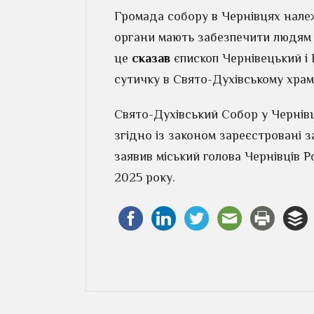
Громада собору в Чернівцях нале
органи мають забезпечити людям з
це
сказав
єпископ Чернівецький і
сутичку в Свято-Духівському храмі
Свято-Духівський Собор у Чернівц
згідно із законом зареєстровані 
заявив міський голова Чернівців Р
2025 року.