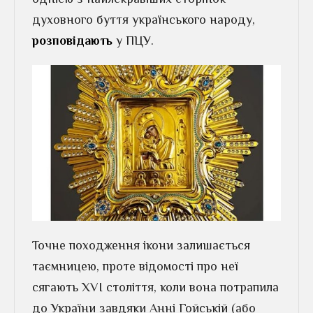
духовного буття українського народу,
розповідають
у ПЦУ.
Точне походження ікони залишається
таємницею, проте відомості про неї
сягають XVI століття, коли вона потрапила
до України завдяки Анні Гойській (або