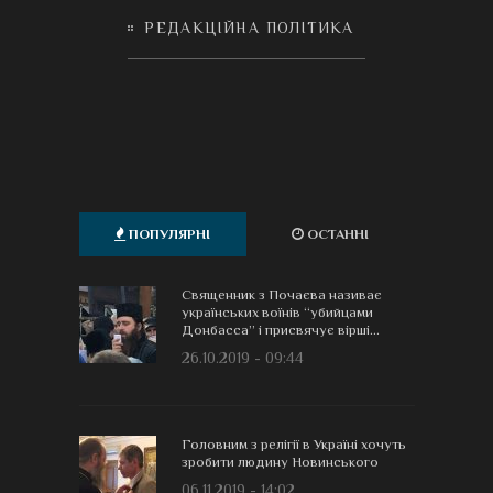
РЕДАКЦІЙНА ПОЛІТИКА
ПОПУЛЯРНІ
ОСТАННІ
Священник з Почаєва називає
українських воїнів “убийцами
Донбасса” і присвячує вірші...
26.10.2019 - 09:44
Головним з релігії в Україні хочуть
зробити людину Новинського
06.11.2019 - 14:02