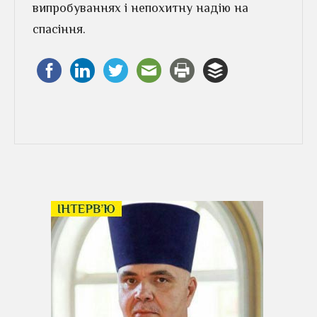
випробуваннях і непохитну надію на
спасіння.