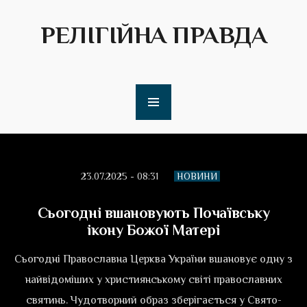
РЕЛІГІЙНА ПРАВДА
23.07.2025 - 08:31
НОВИНИ
Сьогодні вшановують Почаївську
ікону Божої Матері
Сьогодні Православна Церква України вшановує одну з
найвідоміших у християнському світі православних
святинь. Чудотворний образ зберігається у Свято-