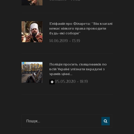
Епіфаній про Філарета: “Він взагалі
немає ніякого права проводити
будь-які собори”
14.06.2019 - 13:19
Поліція просить священників по
всій Україні упізнати вкрадені з
храмів цінні...
05.05.2020 - 18:19