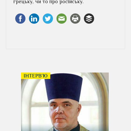
грецьку, чи то про російську.