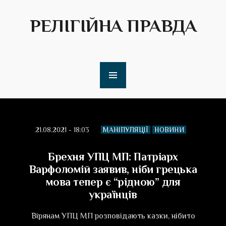
РЕЛІГІЙНА ПРАВДА
21.08.2021 - 18:03
МАНІПУЛЯЦІЇ
НОВИНИ
Брехня УПЦ МП: Патріарх
Варфоломій заявив, ніби грецька
мова тепер є “рідною” для
українців
Вірянам УПЦ МП розповідають казки, нібито