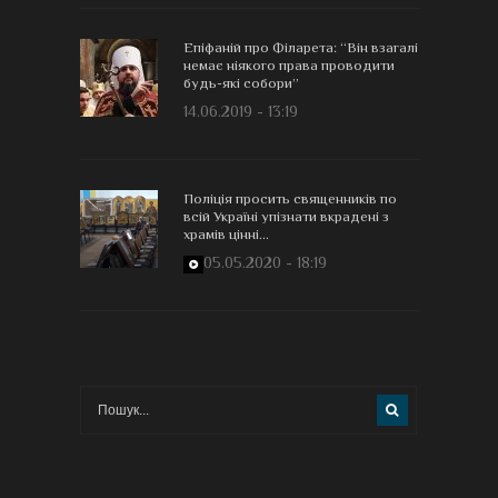
Епіфаній про Філарета: “Він взагалі
немає ніякого права проводити
будь-які собори”
14.06.2019 - 13:19
Поліція просить священників по
всій Україні упізнати вкрадені з
храмів цінні...
05.05.2020 - 18:19