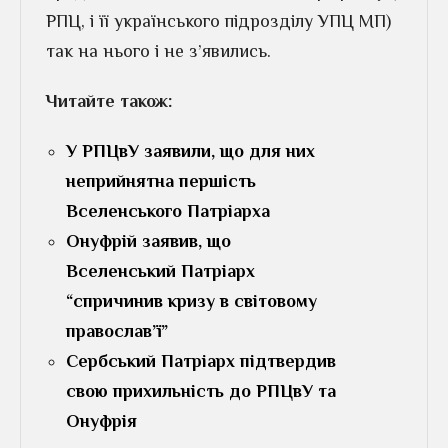
РПЦ, і її українського підрозділу УПЦ МП)
так на нього і не з’явились.
Читайте також:
У РПЦвУ заявили, що для них
неприйнятна першість
Вселенського Патріарха
Онуфрій заявив, що
Вселенський Патріарх
“спричинив кризу в світовому
православ’ї”
Сербський Патріарх підтвердив
свою прихильність до РПЦвУ та
Онуфрія