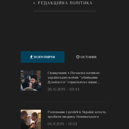
РЕДАКЦІЙНА ПОЛІТИКА
ПОПУЛЯРНІ
ОСТАННІ
Священник з Почаєва називає
українських воїнів “убийцами
Донбасса” і присвячує вірші...
26.10.2019 - 09:44
Головним з релігії в Україні хочуть
зробити людину Новинського
06.11.2019 - 14:02