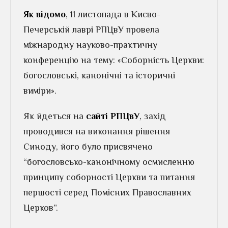
Як відомо
, 11 листопада в Києво-
Печерській лаврі РПЦвУ провела
міжнародну науково-практичну
конференцію на тему: «Соборність Церкви:
богословські, канонічні та історичні
виміри».
Як йдеться на
сайті РПЦвУ
, захід
проводився на виконання рішення
Синоду, його було присвячено
“богословсько-канонічному осмисленню
принципу соборності Церкви та питання
першості серед Помісних Православних
Церков”.