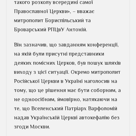
такого розколу всередині самої
Православної Церкви», – вважає
митрополит Бориспільський та
Броварський РПЦвУ Антоній.
Він зазначив, що завданням конференції,
на якій були присутні представники
деяких помісних Церков, був пошук шляхів
виходу з цієї ситуації. Окремо митрополит
Російської Церкви в Україні наголосив на
тому, що це рішення має бути соборним, а
не одноосібним, ймовірно, натякаючи на
те, що Вселенський Патріарх Варфоломій
надав Українській Церкві автокефалію без
згоди Москви.