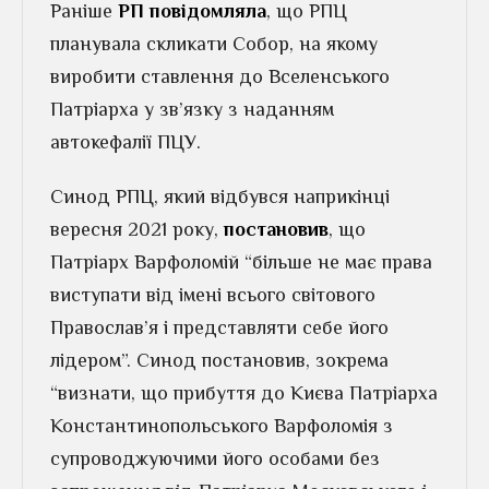
Раніше
РП повідомляла
, що РПЦ
планувала скликати Собор, на якому
виробити ставлення до Вселенського
Патріарха у зв’язку з наданням
автокефалії ПЦУ.
Синод РПЦ, який відбувся наприкінці
вересня 2021 року,
постановив
, що
Патріарх Варфоломій “більше не має права
виступати від імені всього світового
Православ’я і представляти себе його
лідером”. Синод постановив, зокрема
“визнати, що прибуття до Києва Патріарха
Константинопольського Варфоломія з
супроводжуючими його особами без