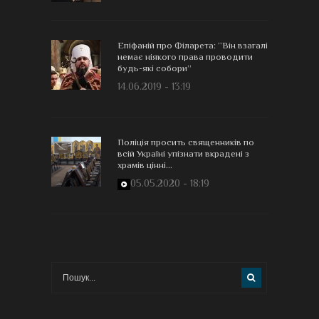
Епіфаній про Філарета: “Він взагалі
немає ніякого права проводити
будь-які собори”
14.06.2019 - 13:19
Поліція просить священників по
всій Україні упізнати вкрадені з
храмів цінні...
05.05.2020 - 18:19