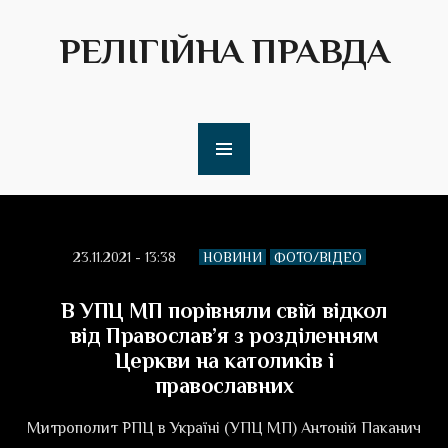
РЕЛІГІЙНА ПРАВДА
23.11.2021 - 13:38
НОВИНИ
ФОТО/ВІДЕО
В УПЦ МП порівняли свій відкол
від Православ’я з розділенням
Церкви на католиків і
православних
Митрополит РПЦ в Україні (УПЦ МП) Антоній Паканич