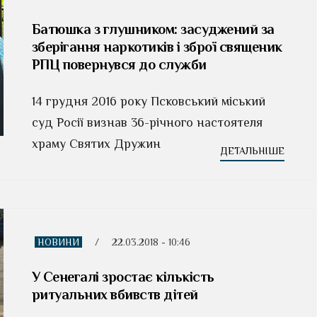
Батюшка з глушником: засуджений за
зберігання наркотиків і зброї священик
РПЦ повернувся до служби
14 грудня 2016 року Псковський міський
суд Росії визнав 36-річного настоятеля
храму Святих Дружин
ДЕТАЛЬНІШЕ
НОВИНИ
/
22.03.2018 - 10:46
У Сенегалі зростає кількість
ритуальних вбивств дітей