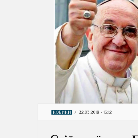
НОВИНИ
/
22.03.2018 - 15:12