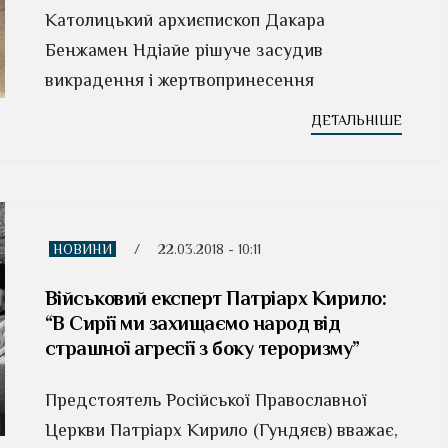
Католицький архиєпископ Дакара
Бенжамен Ндіайе рішуче засудив
викрадення і жертвопринесення
ДЕТАЛЬНІШЕ
НОВИНИ
/
22.03.2018 - 10:11
Військовий експерт Патріарх Кирило:
“В Сирії ми захищаємо народ від
страшної агресії з боку тероризму”
Предстоятель Російської Православної
Церкви Патріарх Кирило (Гундяєв) вважає,