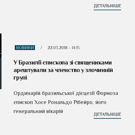
ДЕТАЛЬНІШЕ
НОВИНИ
/
22.03.2018 - 14:15
У Бразилії єпископа зі священиками
арештували за членство у злочинній
групі
Ординарій бразильської дієцезії Формоза
єпископ Хосе Рональдо Рібейро, його
генеральний вікарій
ДЕТАЛЬНІШЕ